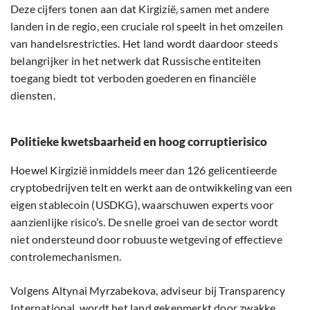
Deze cijfers tonen aan dat Kirgizië, samen met andere
landen in de regio, een cruciale rol speelt in het omzeilen
van handelsrestricties. Het land wordt daardoor steeds
belangrijker in het netwerk dat Russische entiteiten
toegang biedt tot verboden goederen en financiële
diensten.
Politieke kwetsbaarheid en hoog corruptierisico
Hoewel Kirgizië inmiddels meer dan 126 gelicentieerde
cryptobedrijven telt en werkt aan de ontwikkeling van een
eigen stablecoin (USDKG), waarschuwen experts voor
aanzienlijke risico’s. De snelle groei van de sector wordt
niet ondersteund door robuuste wetgeving of effectieve
controlemechanismen.
Volgens Altynai Myrzabekova, adviseur bij Transparency
International, wordt het land gekenmerkt door zwakke