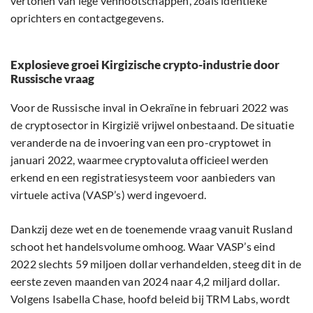
vertonen van lege vennootschappen, zoals identieke
oprichters en contactgegevens.
Explosieve groei Kirgizische crypto-industrie door
Russische vraag
Voor de Russische inval in Oekraïne in februari 2022 was
de cryptosector in Kirgizië vrijwel onbestaand. De situatie
veranderde na de invoering van een pro-cryptowet in
januari 2022, waarmee cryptovaluta officieel werden
erkend en een registratiesysteem voor aanbieders van
virtuele activa (VASP’s) werd ingevoerd.
Dankzij deze wet en de toenemende vraag vanuit Rusland
schoot het handelsvolume omhoog. Waar VASP’s eind
2022 slechts 59 miljoen dollar verhandelden, steeg dit in de
eerste zeven maanden van 2024 naar 4,2 miljard dollar.
Volgens Isabella Chase, hoofd beleid bij TRM Labs, wordt