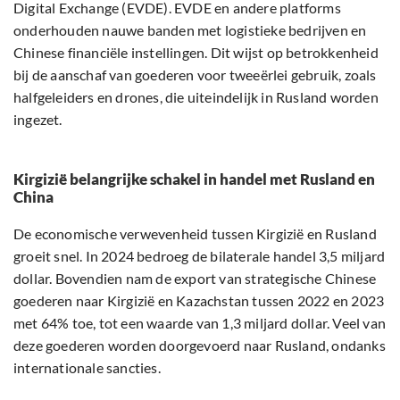
Digital Exchange (EVDE). EVDE en andere platforms
onderhouden nauwe banden met logistieke bedrijven en
Chinese financiële instellingen. Dit wijst op betrokkenheid
bij de aanschaf van goederen voor tweeërlei gebruik, zoals
halfgeleiders en drones, die uiteindelijk in Rusland worden
ingezet.
Kirgizië belangrijke schakel in handel met Rusland en
China
De economische verwevenheid tussen Kirgizië en Rusland
groeit snel. In 2024 bedroeg de bilaterale handel 3,5 miljard
dollar. Bovendien nam de export van strategische Chinese
goederen naar Kirgizië en Kazachstan tussen 2022 en 2023
met 64% toe, tot een waarde van 1,3 miljard dollar. Veel van
deze goederen worden doorgevoerd naar Rusland, ondanks
internationale sancties.