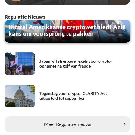
Regulatie Nieuws
Uitstel Amerikaanse cryptowet biedt Azië
kans om voorsprong te pakken
Japan wil strengere regels voor crypto-
opnames na golf van fraude
Tegenslag voor crypto: CLARITY Act
uitgesteld tot september
Meer Regulatie nieuws