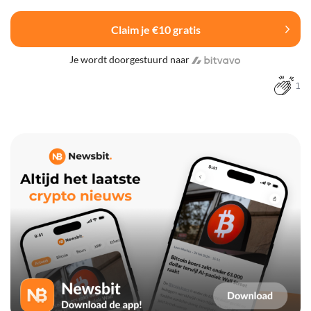
Claim je €10 gratis
Je wordt doorgestuurd naar
1