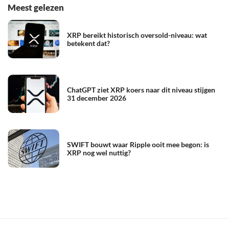
Meest gelezen
XRP bereikt historisch oversold-niveau: wat
betekent dat?
ChatGPT ziet XRP koers naar dit niveau stijgen
31 december 2026
SWIFT bouwt waar Ripple ooit mee begon: is
XRP nog wel nuttig?