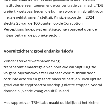
instituties en een toenemende concentratie van macht. “Dit
creëert kwetsbaarheden die kunnen worden misbruikt voor
illegale geldstromen,” stelt zij. Kirgizië scoorde in 2024
slechts 25 van de 100 punten op de Corruption
Perceptions Index, wat ernstige zorgen oproept over de
integriteit van de publieke sector.
Vooruitzichten: groei ondanks risico’s
Zonder sterkere wetshandhaving,
transparantiemaatregelen en politieke wil blijft Kirgizië
volgens Myrzabekova zeer vatbaar voor misbruik door
corrupte actoren en gesanctioneerde partijen. Toch lijkt de
groei van de cryptosector voorlopig niet te stoppen, vooral
door de blijvende vraag vanuit Rusland.
Het rapport van TRM Labs maakt duidelijk dat het kleine