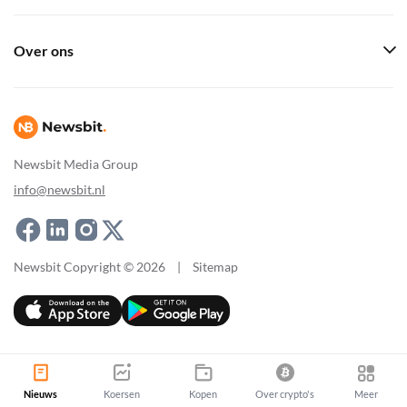
Over ons
Newsbit Media Group
info@newsbit.nl
Newsbit Copyright © 2026
|
Sitemap
Nieuws
Koersen
Kopen
Over crypto's
Meer