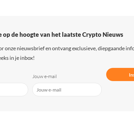
e op de hoogte van het laatste Crypto Nieuws
or onze nieuwsbrief en ontvang exclusieve, diepgaande inf
eks in je inbox!
In
Jouw e-mail