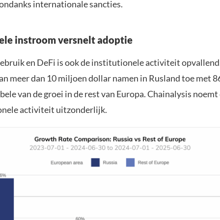
 ondanks internationale sancties.
nele instroom versnelt adoptie
ebruik en DeFi is ook de institutionele activiteit opvallend
van meer dan 10 miljoen dollar namen in Rusland toe met 8
bele van de groei in de rest van Europa. Chainalysis noemt
onele activiteit uitzonderlijk.