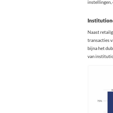
instellingen,
Institutio
Naast retailg
transacties 
bijna het dub
van instituti