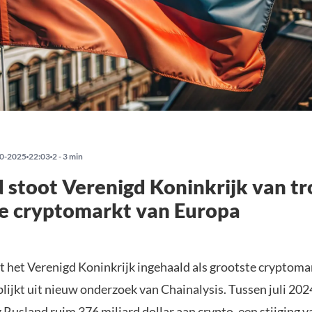
0-2025
22:03
2 - 3 min
 stoot Verenigd Koninkrijk van tr
e cryptomarkt van Europa
t het Verenigd Koninkrijk ingehaald als grootste cryptoma
lijkt uit nieuw onderzoek van Chainalysis. Tussen juli 2024
Rusland ruim 376 miljard dollar aan crypto, een stijging 