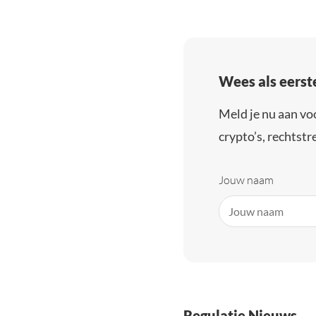
Wees als eerst
Meld je nu aan vo
crypto’s, rechtstre
Jouw naam
Regulatie Nieuws