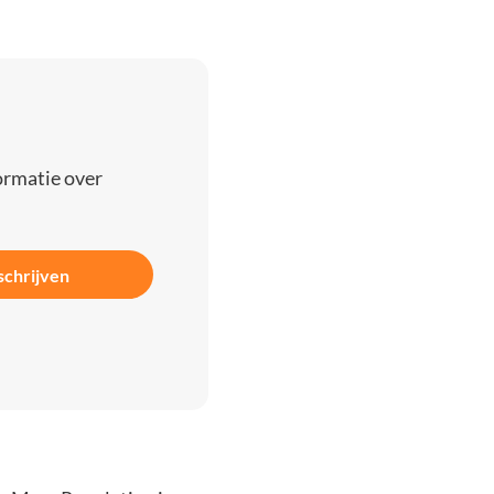
ormatie over
schrijven