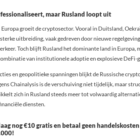
fessionaliseert, maar Rusland loopt uit
 Europa groeit de cryptosector. Vooral in Duitsland, Oekr
 sterke uitbreiding, vaak gedreven door nieuwe regelgeving
erkeer. Toch blijft Rusland het dominante land in Europa,
ombinatie van institutionele adoptie en explosieve DeFi-g
ties en geopolitieke spanningen blijkt de Russische cryp
ens Chainalysis is de verschuiving niet tijdelijk, maar stru
kkelt zich in Rusland steeds meer tot volwaardig alternati
financiële diensten.
aag nog €10 gratis en betaal geen handelskosten
.000!