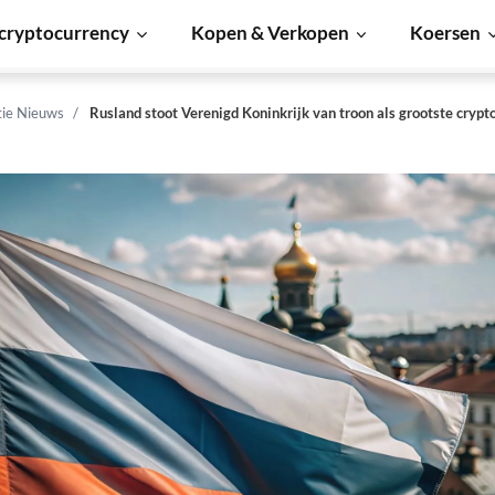
cryptocurrency
Kopen & Verkopen
Koersen
tie Nieuws
Rusland stoot Verenigd Koninkrijk van troon als grootste cryp