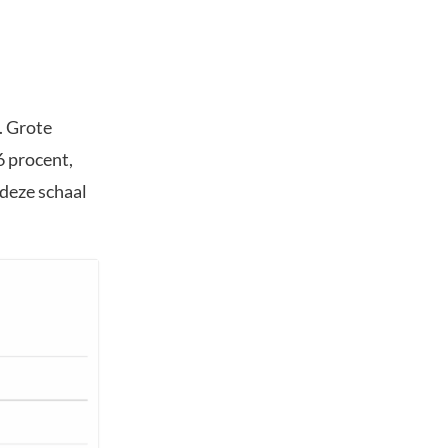
. Grote
6 procent,
 deze schaal