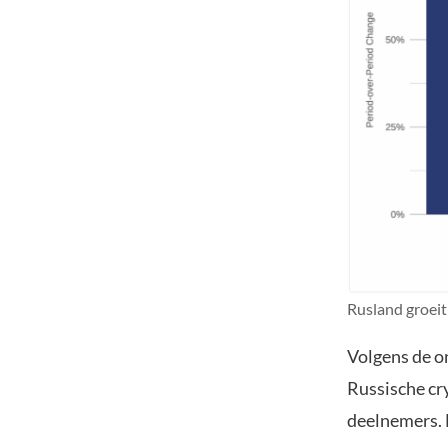
Rusland groeit
Volgens de o
Russische cr
deelnemers. D