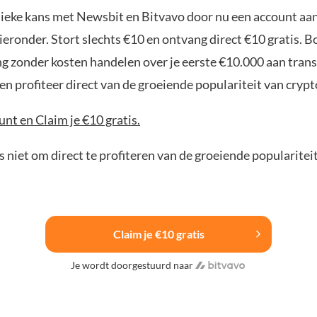
nieke kans met Newsbit en Bitvavo door nu een account aa
ieronder. Stort slechts €10 en ontvang direct €10 gratis. 
ng zonder kosten handelen over je eerste €10.000 aan trans
n profiteer direct van de groeiende populariteit van crypt
nt en Claim je €10 gratis.
 niet om direct te profiteren van de groeiende popularitei
Claim je €10 gratis
Je wordt doorgestuurd naar