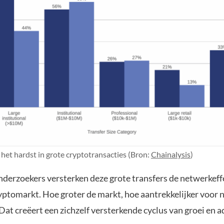
 het hardst in grote cryptotransacties (Bron:
Chainalysis
)
nderzoekers versterken deze grote transfers de netwerkeff
yptomarkt. Hoe groter de markt, hoe aantrekkelijker voor
at creëert een zichzelf versterkende cyclus van groei en a