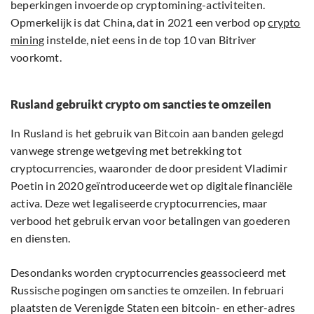
beperkingen invoerde op cryptomining-activiteiten.
Opmerkelijk is dat China, dat in 2021 een verbod op
crypto
mining
instelde, niet eens in de top 10 van Bitriver
voorkomt.
Rusland gebruikt crypto om sancties te omzeilen
In Rusland is het gebruik van Bitcoin aan banden gelegd
vanwege strenge wetgeving met betrekking tot
cryptocurrencies, waaronder de door president Vladimir
Poetin in 2020 geïntroduceerde wet op digitale financiële
activa. Deze wet legaliseerde cryptocurrencies, maar
verbood het gebruik ervan voor betalingen van goederen
en diensten.
Desondanks worden cryptocurrencies geassocieerd met
Russische pogingen om sancties te omzeilen. In februari
plaatsten de Verenigde Staten een bitcoin- en ether-adres