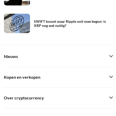
SWIFT bouwt waar Ripple ooit mee begon: is
XRP nog wel nuttig?
Nieuws
Kopen en verkopen
Over cryptocurrency