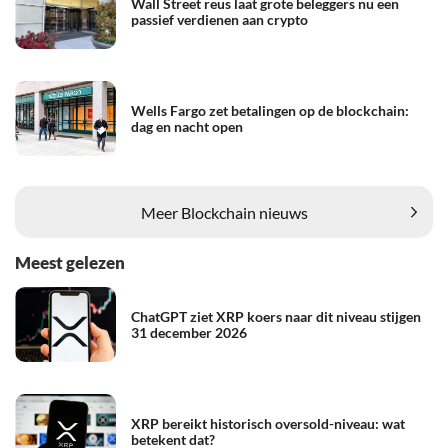
Wall Street reus laat grote beleggers nu een
passief verdienen aan crypto
Wells Fargo zet betalingen op de blockchain:
dag en nacht open
Meer Blockchain nieuws
Meest gelezen
ChatGPT ziet XRP koers naar dit niveau stijgen
31 december 2026
XRP bereikt historisch oversold-niveau: wat
betekent dat?