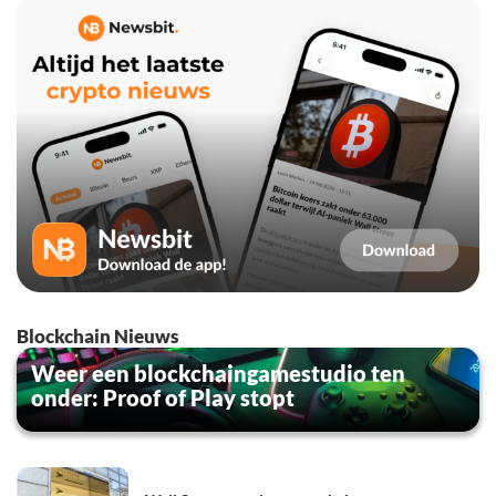
Blockchain Nieuws
Weer een blockchaingamestudio ten
onder: Proof of Play stopt