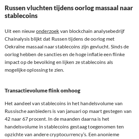
Russen vluchten tijdens oorlog massaal naar
stablecoins
Uit een nieuw
onderzoek
van blockchain analysebedrijf
Chainalysis blijkt dat Russen tijdens de oorlog met
Oekraïne massaal naar stablecoins zijn gevlucht. Sinds de
oorlog hebben de sancties en de hoge inflatie een flinke
impact op de bevolking en lijken ze stablecoins als
mogelijke oplossing te zien.
Transactievolume flink omhoog
Het aandeel van stablecoins in het handelsvolume van
Russische aanbieders is van januari op maart gestegen van
42 naar 67 procent. In de maanden daarna is het
handelsvolume in stablecoins gestaag toegenomen ten
opzichte van andere cryptocurrency’s. Een anonieme