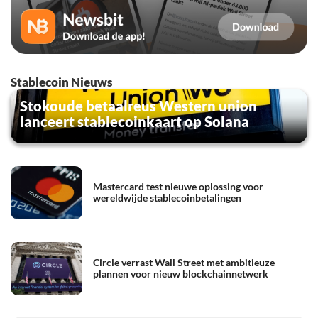
Stablecoin Nieuws
Stokoude betaalreus Western union
lanceert stablecoinkaart op Solana
Mastercard test nieuwe oplossing voor
wereldwijde stablecoinbetalingen
Circle verrast Wall Street met ambitieuze
plannen voor nieuw blockchainnetwerk