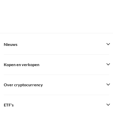
Nieuws
Kopen en verkopen
Over cryptocurrency
ETF's