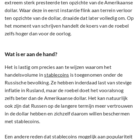
extreem sterk presteerde ten opzichte van de Amerikaanse
dollar. Waar deze in eerst instantie flink aan terrein verloor
ten opzichte van de dollar, draaide dat later volledig om. Op
het moment van schrijven handelt de koers van de roebel
zelfs hoger dan voor de oorlog.
Wat is er aan de hand?
Het is lastig om precies aan te wijzen waarom het
handelsvolume in
stablecoins
is toegenomen onder de
Russische bevolking. Ze hebben inderdaad last van stevige
inflatie in Rusland, maar de roebel doet het vooralsnog
zelfs beter dan de Amerikaanse dollar. Het kan natuurlijk
ook zijn dat Russen op de langere termijn meer vertrouwen
in de dollar hebben en zichzelf daarom willen beschermen
met stablecoins.
Een andere reden dat stablecoins mogelijk aan populariteit