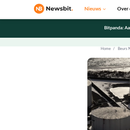
Nieuws
Over 
Bitpanda: Aa
Home
Beurs 