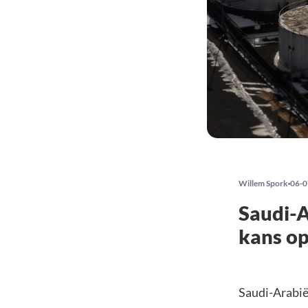
Willem Spork
06-0
Saudi-A
kans op
Saudi-Arabië 