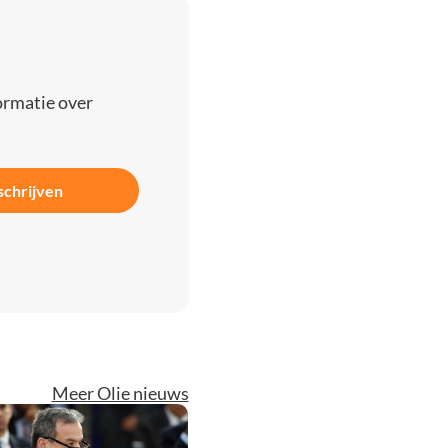
ormatie over
schrijven
Meer Olie nieuws