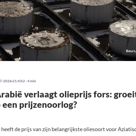
Beurs,
7-2026
21:43
2 - 4 min
rabië verlaagt olieprijs fors: groei
 een prijzenoorlog?
heeft de prijs van zijn belangrijkste oliesoort voor Aziati