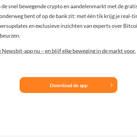
n de snel bewegende crypto en aandelenmarkt met de grati
 onderweg bent of op de bank zit: met één tik krijg je real-t
koersupdates en exclusieve inzichten van experts over Bitco
beurzen.
Newsbit-app nu – en blijf elke beweging in de markt voor.
Download de app