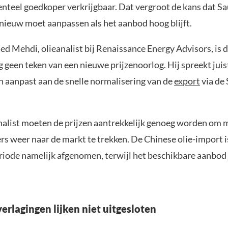
teel goedkoper verkrijgbaar. Dat vergroot de kans dat S
pnieuw moet aanpassen als het aanbod hoog blijft.
d Mehdi, olieanalist bij Renaissance Energy Advisors, is 
g geen teken van een nieuwe prijzenoorlog. Hij spreekt juis
ch aanpast aan de snelle normalisering van de
export
via de 
nalist moeten de prijzen aantrekkelijk genoeg worden om
rs weer naar de markt te trekken. De Chinese olie-import i
iode namelijk afgenomen, terwijl het beschikbare aanbod j
erlagingen lijken niet uitgesloten