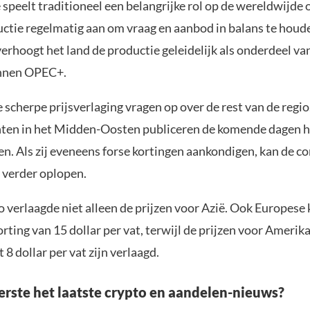
speelt traditioneel een belangrijke rol op de wereldwijde 
uctie regelmatig aan om vraag en aanbod in balans te houd
rhoogt het land de productie geleidelijk als onderdeel va
innen OPEC+.
 scherpe prijsverlaging vragen op over de rest van de regi
ten in het Midden-Oosten publiceren de komende dagen hu
n. Als zij eveneens forse kortingen aankondigen, kan de c
verder oplopen.
 verlaagde niet alleen de prijzen voor Azië. Ook Europese
orting van 15 dollar per vat, terwijl de prijzen voor Amerik
8 dollar per vat zijn verlaagd.
eerste het laatste crypto en aandelen-nieuws?