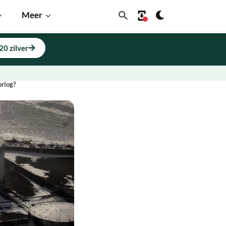
Meer
20 zilver
orlog?