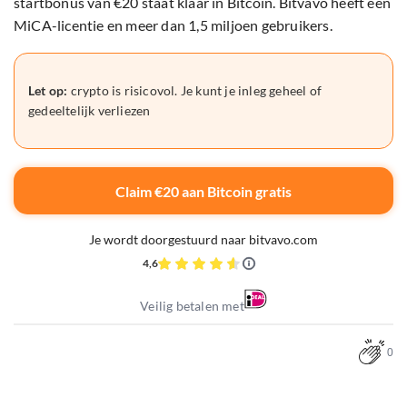
startbonus van €20 staat klaar in Bitcoin. Bitvavo heeft een
MiCA-licentie en meer dan 1,5 miljoen gebruikers.
Let op:
crypto is risicovol. Je kunt je inleg geheel of
gedeeltelijk verliezen
Claim €20 aan Bitcoin gratis
Je wordt doorgestuurd naar bitvavo.com
4,6
Veilig betalen met
0