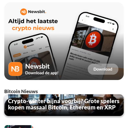
Bitcoin Nieuws
Crypto-winter bijna voorbij? Grote spelers
kopen massaal Bitcoin, Ethereum en XRP