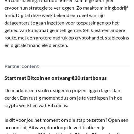
Bitcoin-halving. Daardoor kiezen sommige bedrijven
ervoor hun strategie te verleggen. Zo maakte miningbedrijf
Ionic Digital deze week bekend een deel van zijn
datacenters te gaan inzetten voor toepassingen op het
gebied van kunstmatige intelligentie. SBI kiest een andere
route, met een grotere nadruk op cryptohandel, stablecoins
en digitale financiële diensten.
Partnercontent
Start met Bitcoin en ontvang €20 startbonus
De markt is een stuk rustiger en prijzen liggen lager dan
eerder. Een rustig moment dus om je te verdiepen in hoe
crypto werkt en wat Bitcoin is.
Is dit voor jou het moment om die stap te zetten? Open een
account bij Bitvavo, doorloop de verificatie en je