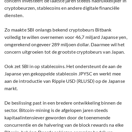
concern investeert de laatste jaren steeds nadrukkelijker in
cryptobeurzen, stablecoins en andere digitale financiële
diensten.
Zo maakte SBI onlangs bekend cryptobeurs Bitbank
volledig te willen overnemen voor 46,7 miljard Japanse yen,
omgerekend ongeveer 289 miljoen dollar. Daarmee wil het
concern uitgroeien tot de grootste cryptobeurs van Japan.
Ook zet SBI in op stablecoins. Het ondersteunt de aan de
Japanse yen gekoppelde stablecoin JPYSC en werkt mee
aan de introductie van Ripple USD (RLUSD) op de Japanse
markt.
De beslissing past in een bredere ontwikkeling binnen de
sector. Bitcoin-mining is de afgelopen jaren steeds
kapitaalintensiever geworden door de toenemende
concurrentie en de halvering van de block rewards na elke