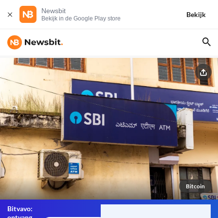
Newsbit
Bekijk
Bekijk in de Google Play store
Bitcoin
Bitvavo:
ontvang