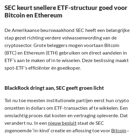
SEC keurt snellere ETF-structuur goed voor
Bitcoin en Ethereum
De Amerikaanse beurswaakhond SEC heeft een belangrijke
stap gezet richting verdere volwassenwording van de
cryptosector. Grote beleggers mogen voortaan Bitcoin
(BTC) en Ethereum (ETH) gebruiken om direct aandelen in
ETF’s aan te maken of in te wisselen. Deze beslissing maakt
spot-ETF’s efficiënter én goedkoper.
BlackRock dringt aan, SEC geeft groen licht
Tot nu toe moesten institutionele partijen eerst hun crypto
omzetten in dollars om ETF-transacties af te wikkelen. Een
omslachtig proces dat kosten en vertraging opleverde. Dat
verandert nu. In een
nieuw besluit
staat de SEC
zogenoemde ‘in-kind’ creatie en aflossing toe voor
Bitcoin
–