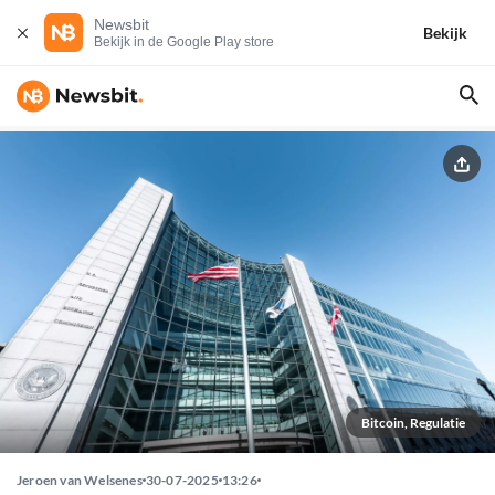
Newsbit
Bekijk
Bekijk in de Google Play store
Bitcoin, Regulatie
Jeroen van Welsenes
30-07-2025
13:26