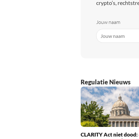
crypto’s, rechtstre
Jouw naam
Regulatie Nieuws
CLARITY Act niet dood: 