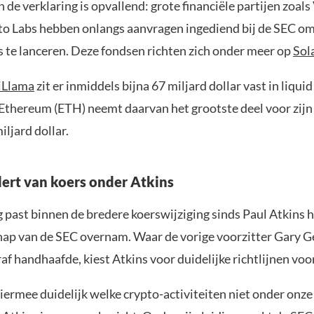
 de verklaring is opvallend: grote financiële partijen zoals
ito Labs hebben onlangs aanvragen ingediend bij de SEC om
s te lanceren. Deze fondsen richten zich onder meer op
Sol
iLlama
zit er inmiddels bijna 67 miljard dollar vast in liquid
 Ethereum (ETH) neemt daarvan het grootste deel voor zijn
iljard dollar.
ert van koers onder Atkins
 past binnen de bredere koerswijziging sinds Paul Atkins 
hap van de SEC overnam. Waar de vorige voorzitter Gary G
af handhaafde, kiest Atkins voor duidelijke richtlijnen voor
ermee duidelijk welke crypto-activiteiten niet onder onze