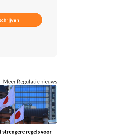
schrijven
Meer Regulatie nieuws
l strengere regels voor