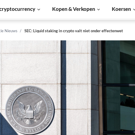
cryptocurrency
Kopen & Verkopen
Koersen
tie Nieuws
SEC: Liquid staking in crypto valt niet onder effectenwet