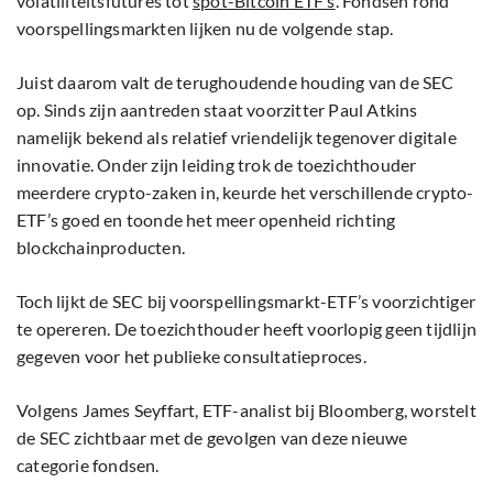
volatiliteitsfutures tot
spot-Bitcoin ETF’s
. Fondsen rond
voorspellingsmarkten lijken nu de volgende stap.
Juist daarom valt de terughoudende houding van de SEC
op. Sinds zijn aantreden staat voorzitter Paul Atkins
namelijk bekend als relatief vriendelijk tegenover digitale
innovatie. Onder zijn leiding trok de toezichthouder
meerdere crypto-zaken in, keurde het verschillende crypto-
ETF’s goed en toonde het meer openheid richting
blockchainproducten.
Toch lijkt de SEC bij voorspellingsmarkt-ETF’s voorzichtiger
te opereren. De toezichthouder heeft voorlopig geen tijdlijn
gegeven voor het publieke consultatieproces.
Volgens James Seyffart, ETF-analist bij Bloomberg, worstelt
de SEC zichtbaar met de gevolgen van deze nieuwe
categorie fondsen.