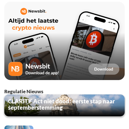
Regulatie Nieuws
CLARITY Act niet dood: eerste stap naar
septemberstemming