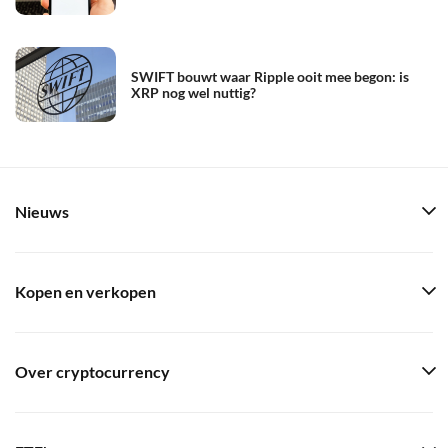
SWIFT bouwt waar Ripple ooit mee begon: is
XRP nog wel nuttig?
Nieuws
Kopen en verkopen
Over cryptocurrency