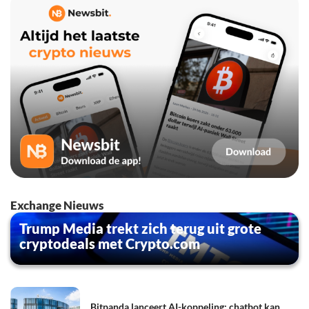
Exchange Nieuws
Trump Media trekt zich terug uit grote
cryptodeals met Crypto.com
Bitpanda lanceert AI-koppeling: chatbot kan