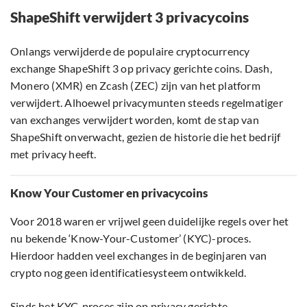
ShapeShift verwijdert 3 privacycoins
Onlangs verwijderde de populaire cryptocurrency
exchange ShapeShift 3 op privacy gerichte coins. Dash,
Monero (XMR) en Zcash (ZEC) zijn van het platform
verwijdert. Alhoewel privacymunten steeds regelmatiger
van exchanges verwijdert worden, komt de stap van
ShapeShift onverwacht, gezien de historie die het bedrijf
met privacy heeft.
Know Your Customer en privacycoins
Voor 2018 waren er vrijwel geen duidelijke regels over het
nu bekende ‘Know-Your-Customer’ (KYC)-proces.
Hierdoor hadden veel exchanges in de beginjaren van
crypto nog geen identificatiesysteem ontwikkeld.
Sinds het KYC-proces zijn op privacy gerichte