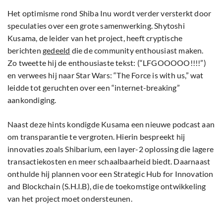
Het optimisme rond Shiba Inu wordt verder versterkt door
speculaties over een grote samenwerking. Shytoshi
Kusama, de leider van het project, heeft cryptische
berichten
gedeeld
die de community enthousiast maken.
Zo tweette hij de enthousiaste tekst: (“LFGOOOOO!!!!”)
en verwees hij naar Star Wars: “The Force is with us,” wat
leidde tot geruchten over een “internet-breaking”
aankondiging.
Naast deze hints kondigde Kusama een nieuwe podcast aan
om transparantie te vergroten. Hierin bespreekt hij
innovaties zoals Shibarium, een layer-2 oplossing die lagere
transactiekosten en meer schaalbaarheid biedt. Daarnaast
onthulde hij plannen voor een Strategic Hub for Innovation
and Blockchain (S.H.I.B), die de toekomstige ontwikkeling
van het project moet ondersteunen.