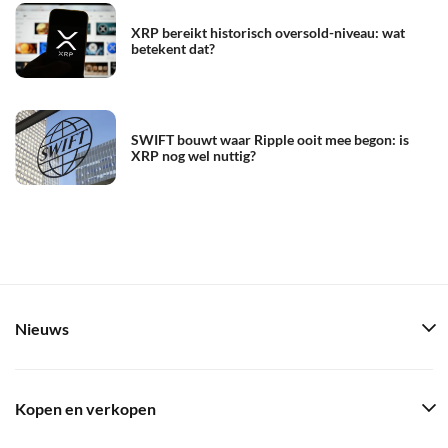
XRP bereikt historisch oversold-niveau: wat
betekent dat?
SWIFT bouwt waar Ripple ooit mee begon: is
XRP nog wel nuttig?
Nieuws
Kopen en verkopen