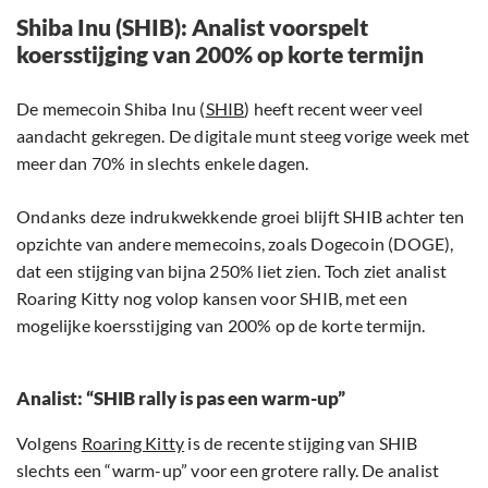
Shiba Inu (SHIB): Analist voorspelt
koersstijging van 200% op korte termijn
De memecoin Shiba Inu (
SHIB
) heeft recent weer veel
aandacht gekregen. De digitale munt steeg vorige week met
meer dan 70% in slechts enkele dagen.
Ondanks deze indrukwekkende groei blijft SHIB achter ten
opzichte van andere memecoins, zoals Dogecoin (DOGE),
dat een stijging van bijna 250% liet zien. Toch ziet analist
Roaring Kitty nog volop kansen voor SHIB, met een
mogelijke koersstijging van 200% op de korte termijn.
Analist: “SHIB rally is pas een warm-up”
Volgens
Roaring Kitty
is de recente stijging van SHIB
slechts een “warm-up” voor een grotere rally. De analist