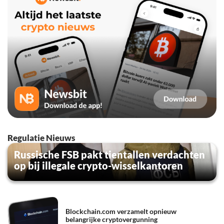
Regulatie Nieuws
Russische FSB pakt tientallen verdachten
op bij illegale crypto-wisselkantoren
Blockchain.com verzamelt opnieuw
belangrijke cryptovergunning