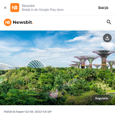
Newsbit
Bekijk
Bekijk in de Google Play store
Regulatie
Hidde Scheper
22-06-2022
14:18