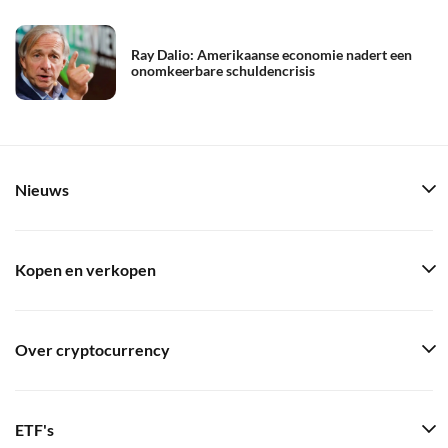
Ray Dalio: Amerikaanse economie nadert een
onomkeerbare schuldencrisis
Nieuws
Kopen en verkopen
Over cryptocurrency
ETF's