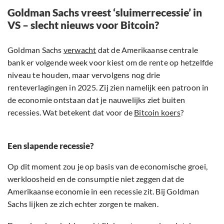
Goldman Sachs vreest ‘sluimerrecessie’ in
VS – slecht nieuws voor Bitcoin?
Goldman Sachs
verwacht
dat de Amerikaanse centrale
bank er volgende week voor kiest om de rente op hetzelfde
niveau te houden, maar vervolgens nog drie
renteverlagingen in 2025. Zij zien namelijk een patroon in
de economie ontstaan dat je nauwelijks ziet buiten
recessies. Wat betekent dat voor de
Bitcoin koers
?
Een slapende recessie?
Op dit moment zou je op basis van de economische groei,
werkloosheid en de consumptie niet zeggen dat de
Amerikaanse economie in een recessie zit. Bij Goldman
Sachs lijken ze zich echter zorgen te maken.