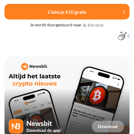
Claim je €10 gratis
Je wordt doorgestuurd naar
0