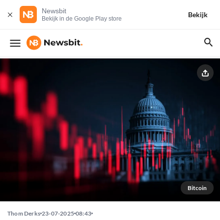
Newsbit
Bekijk
Bekijk in de Google Play store
Bitcoin
Thom Derks
23-07-2025
08:43