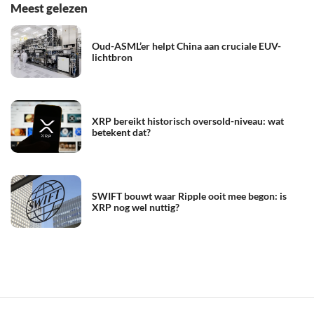
Meest gelezen
Oud-ASML’er helpt China aan cruciale EUV-
lichtbron
XRP bereikt historisch oversold-niveau: wat
betekent dat?
SWIFT bouwt waar Ripple ooit mee begon: is
XRP nog wel nuttig?