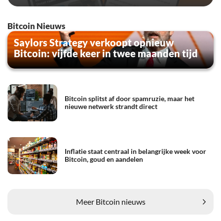
Bitcoin Nieuws
Saylors Strategy verkoopt opnieuw
Bitcoin: vijfde keer in twee maanden tijd
Bitcoin splitst af door spamruzie, maar het
nieuwe netwerk strandt direct
Inflatie staat centraal in belangrijke week voor
Bitcoin, goud en aandelen
Meer Bitcoin nieuws