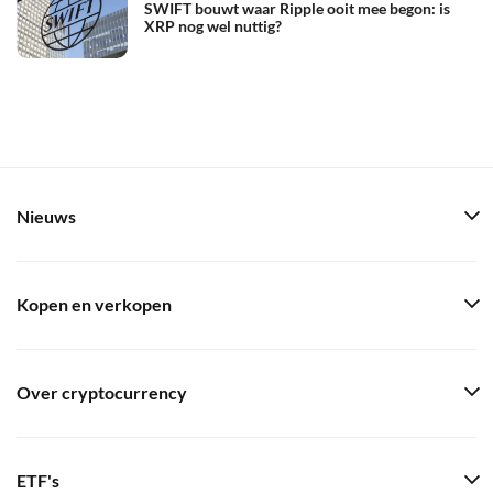
SWIFT bouwt waar Ripple ooit mee begon: is
XRP nog wel nuttig?
Nieuws
Kopen en verkopen
Over cryptocurrency
ETF's