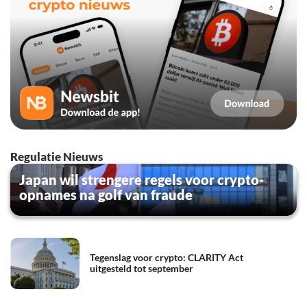
Regulatie Nieuws
Japan wil strengere regels voor crypto-
opnames na golf van fraude
Tegenslag voor crypto: CLARITY Act
uitgesteld tot september