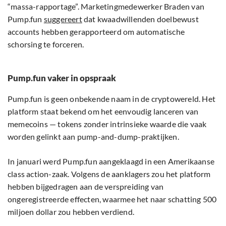
“massa-rapportage”. Marketingmedewerker Braden van
Pump.fun
suggereert
dat kwaadwillenden doelbewust
accounts hebben gerapporteerd om automatische
schorsing te forceren.
Pump.fun vaker in opspraak
Pump.fun is geen onbekende naam in de cryptowereld. Het
platform staat bekend om het eenvoudig lanceren van
memecoins — tokens zonder intrinsieke waarde die vaak
worden gelinkt aan pump-and-dump-praktijken.
In januari werd Pump.fun aangeklaagd in een Amerikaanse
class action-zaak. Volgens de aanklagers zou het platform
hebben bijgedragen aan de verspreiding van
ongeregistreerde effecten, waarmee het naar schatting 500
miljoen dollar zou hebben verdiend.