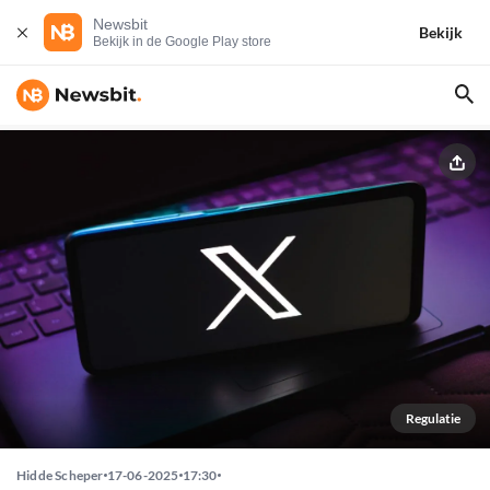
Newsbit
Bekijk
Bekijk in de Google Play store
Regulatie
Hidde Scheper
17-06-2025
17:30