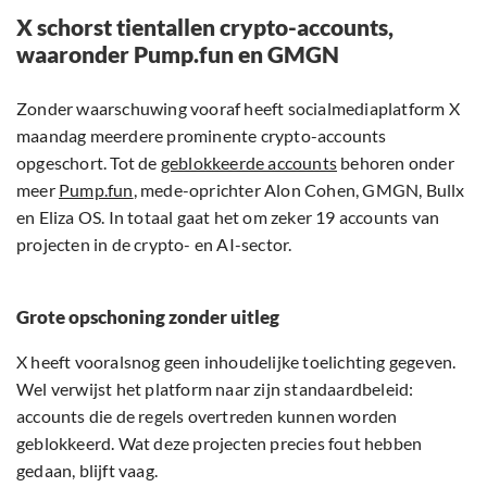
X schorst tientallen crypto-accounts,
waaronder Pump.fun en GMGN
Zonder waarschuwing vooraf heeft socialmediaplatform X
maandag meerdere prominente crypto-accounts
opgeschort. Tot de
geblokkeerde accounts
behoren onder
meer
Pump.fun
, mede-oprichter Alon Cohen, GMGN, Bullx
en Eliza OS. In totaal gaat het om zeker 19 accounts van
projecten in de crypto- en AI-sector.
Grote opschoning zonder uitleg
X heeft vooralsnog geen inhoudelijke toelichting gegeven.
Wel verwijst het platform naar zijn standaardbeleid:
accounts die de regels overtreden kunnen worden
geblokkeerd. Wat deze projecten precies fout hebben
gedaan, blijft vaag.