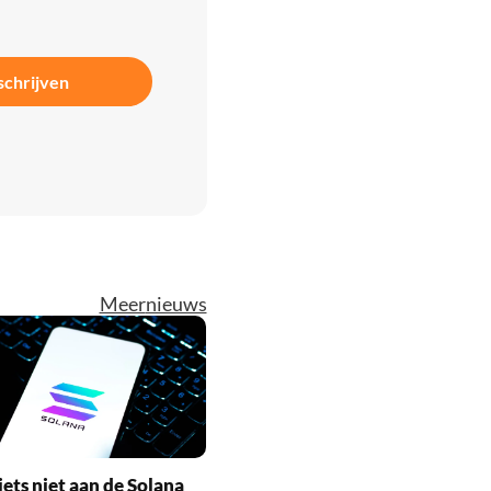
schrijven
Meer
nieuws
iets niet aan de Solana