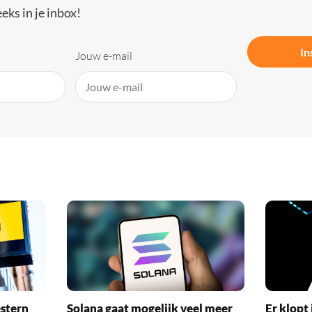
eks in je inbox!
In
Jouw e-mail
stern
Solana gaat mogelijk veel meer
Er klopt 