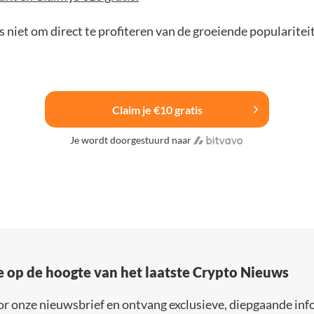
 niet om direct te profiteren van de groeiende popularitei
Claim je €10 gratis
Je wordt doorgestuurd naar
e op de hoogte van het laatste Crypto Nieuws
or onze nieuwsbrief en ontvang exclusieve, diepgaande inf