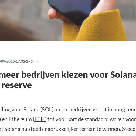
-09-2025
17:32
2 - 3 min
meer bedrijven kiezen voor Solana
e reserve
ling voor Solana (
SOL
) onder bedrijven groeit in hoog te
) en Ethereum (
ETH
) tot voor kort de standaard waren voor
et Solana nu steeds nadrukkelijker terrein te winnen. Stee