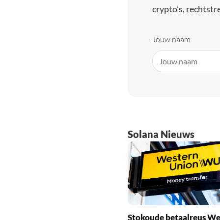
crypto’s, rechtstre
Jouw naam
Solana Nieuws
Stokoude betaalreus We