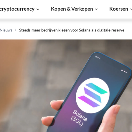
cryptocurrency
Kopen & Verkopen
Koersen
 Nieuws
Steeds meer bedrijven kiezen voor Solana als digitale reserve