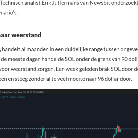
Technisch analist Erik Juffermans van Newsbit onderzoekt
nario’s.
 naar weerstand
s
handelt al maanden in een duidelijke range tussen ongeve
t de meeste dagen handelde SOL onder de grens van 90 doll
 voor weerstand zorgen. Een week geleden brak SOL door d
n en steeg zonder al te veel moeite naar 96 dollar door.