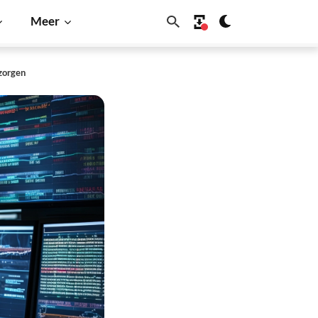
Meer
 zorgen