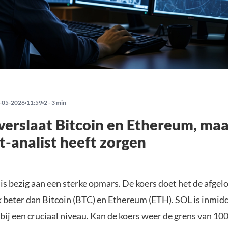
-05-2026
11:59
2 - 3 min
verslaat Bitcoin en Ethereum, ma
-analist heeft zorgen
) is bezig aan een sterke opmars. De koers doet het de afge
k beter dan Bitcoin (
BTC
) en Ethereum (
ETH
). SOL is inmidd
ij een cruciaal niveau. Kan de koers weer de grens van 100