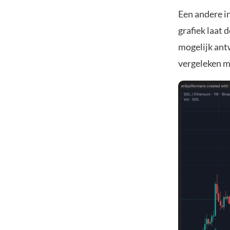
Een andere i
grafiek laat 
mogelijk ant
vergeleken 