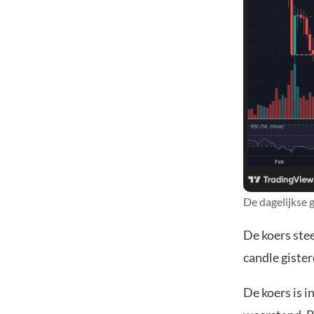
De dagelijkse 
De koers stee
candle gister
De koers is i