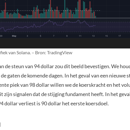
fiek van Solana. – Bron: TradingView
an de steun van 94 dollar zou dit beeld bevestigen. We hou
 de gaten de komende dagen. In het geval van een nieuwe st
nte piek van 98 dollar willen we de koerskracht en het vo
 zijn signalen dat de stijging fundament heeft. In het geva
4 dollar verliest is 90 dollar het eerste koersdoel.
H