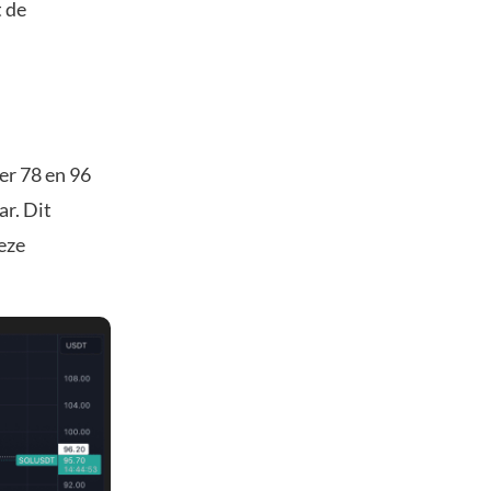
 de
er 78 en 96
ar. Dit
eze