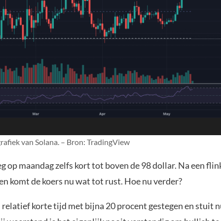
grafiek van Solana. – Bron: TradingView
g op maandag zelfs kort tot boven de 98 dollar. Na een flin
en komt de koers nu wat tot rust. Hoe nu verder?
n relatief korte tijd met bijna 20 procent gestegen en stuit 