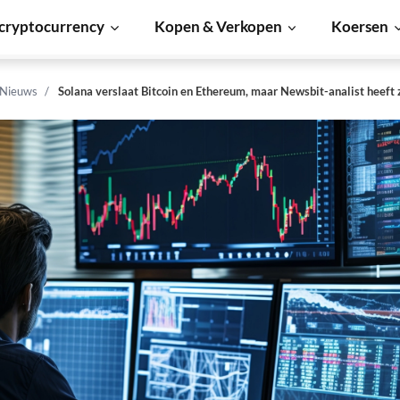
cryptocurrency
Kopen & Verkopen
Koersen
 Nieuws
Solana verslaat Bitcoin en Ethereum, maar Newsbit-analist heeft