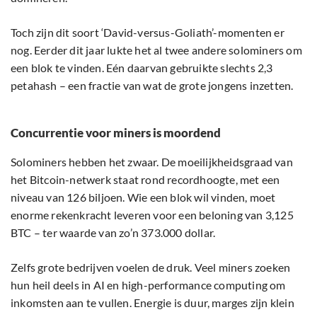
Toch zijn dit soort ‘David-versus-Goliath’-momenten er
nog. Eerder dit jaar lukte het al twee andere solominers om
een blok te vinden. Eén daarvan gebruikte slechts 2,3
petahash – een fractie van wat de grote jongens inzetten.
Concurrentie voor miners is moordend
Solominers hebben het zwaar. De moeilijkheidsgraad van
het Bitcoin-netwerk staat rond recordhoogte, met een
niveau van 126 biljoen. Wie een blok wil vinden, moet
enorme rekenkracht leveren voor een beloning van 3,125
BTC – ter waarde van zo’n 373.000 dollar.
Zelfs grote bedrijven voelen de druk. Veel miners zoeken
hun heil deels in AI en high-performance computing om
inkomsten aan te vullen. Energie is duur, marges zijn klein