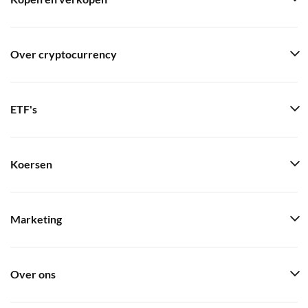
Over cryptocurrency
ETF's
Koersen
Marketing
Over ons