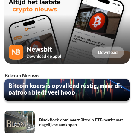
Bitcoin Nieuws
Bitcoin koers is opvallend rustig, maar dit
patroon biedt veel hoop
BlackRock domineert Bitcoin ETF-markt met
dagelijkse aankopen