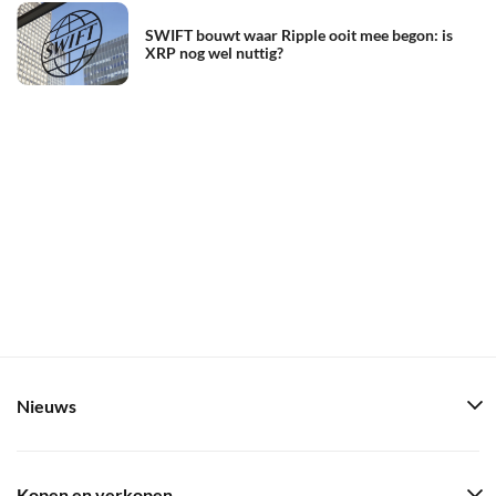
SWIFT bouwt waar Ripple ooit mee begon: is
XRP nog wel nuttig?
Nieuws
Kopen en verkopen