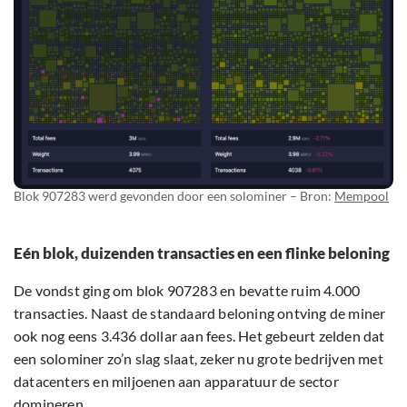
Blok 907283 werd gevonden door een solominer – Bron:
Mempool
Eén blok, duizenden transacties en een flinke beloning
De vondst ging om blok 907283 en bevatte ruim 4.000
transacties. Naast de standaard beloning ontving de miner
ook nog eens 3.436 dollar aan fees. Het gebeurt zelden dat
een solominer zo’n slag slaat, zeker nu grote bedrijven met
datacenters en miljoenen aan apparatuur de sector
domineren.