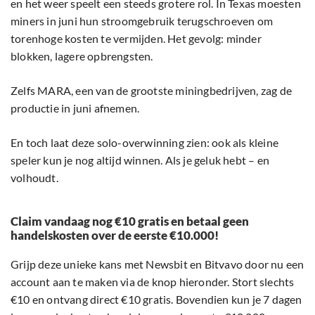
en het weer speelt een steeds grotere rol. In Texas moesten
miners in juni hun stroomgebruik terugschroeven om
torenhoge kosten te vermijden. Het gevolg: minder
blokken, lagere opbrengsten.
Zelfs MARA, een van de grootste miningbedrijven, zag de
productie in juni afnemen.
En toch laat deze solo-overwinning zien: ook als kleine
speler kun je nog altijd winnen. Als je geluk hebt – en
volhoudt.
Claim vandaag nog €10 gratis en betaal geen
handelskosten over de eerste €10.000!
Grijp deze unieke kans met Newsbit en Bitvavo door nu een
account aan te maken via de knop hieronder. Stort slechts
€10 en ontvang direct €10 gratis. Bovendien kun je 7 dagen