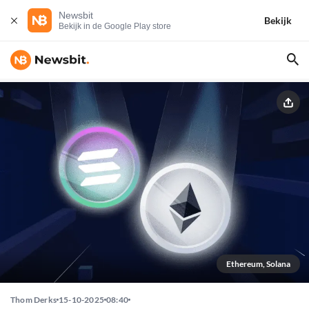
Newsbit
Bekijk
Bekijk in de Google Play store
Ethereum, Solana
Thom Derks
15-10-2025
08:40