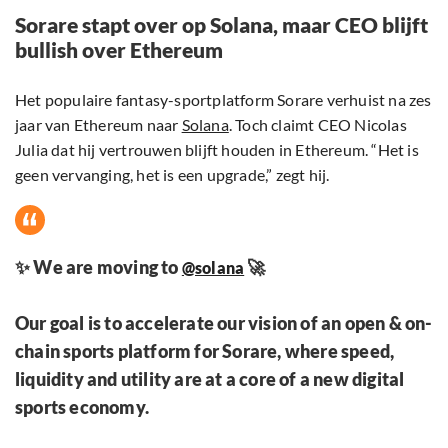
Sorare stapt over op Solana, maar CEO blijft
bullish over Ethereum
Het populaire fantasy-sportplatform Sorare verhuist na zes
jaar van Ethereum naar
Solana
. Toch claimt CEO Nicolas
Julia dat hij vertrouwen blijft houden in Ethereum. “Het is
geen vervanging, het is een upgrade,” zegt hij.
✨ We are moving to
🚀
@solana
Our goal is to accelerate our vision of an open & on-
chain sports platform for Sorare, where speed,
liquidity and utility are at a core of a new digital
sports economy.