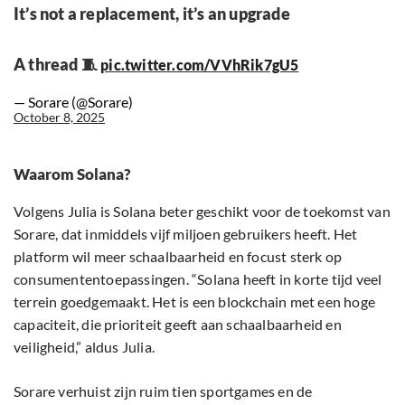
It’s not a replacement, it’s an upgrade
A thread 🧵
pic.twitter.com/VVhRik7gU5
— Sorare (@Sorare)
October 8, 2025
Waarom Solana?
Volgens Julia is Solana beter geschikt voor de toekomst van
Sorare, dat inmiddels vijf miljoen gebruikers heeft. Het
platform wil meer schaalbaarheid en focust sterk op
consumententoepassingen. “Solana heeft in korte tijd veel
terrein goedgemaakt. Het is een blockchain met een hoge
capaciteit, die prioriteit geeft aan schaalbaarheid en
veiligheid,” aldus Julia.
Sorare verhuist zijn ruim tien sportgames en de