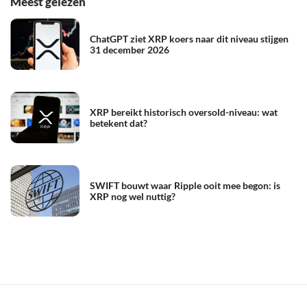
Meest gelezen
ChatGPT ziet XRP koers naar dit niveau stijgen
31 december 2026
XRP bereikt historisch oversold-niveau: wat
betekent dat?
SWIFT bouwt waar Ripple ooit mee begon: is
XRP nog wel nuttig?