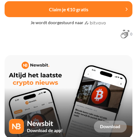
Claim je €10 gratis
Je wordt doorgestuurd naar
0