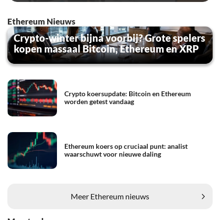
Ethereum Nieuws
Crypto-winter bijna voorbij? Grote spelers
kopen massaal Bitcoin, Ethereum en XRP
Crypto koersupdate: Bitcoin en Ethereum
worden getest vandaag
Ethereum koers op cruciaal punt: analist
waarschuwt voor nieuwe daling
Meer Ethereum nieuws