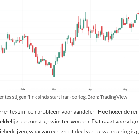
ntes stijgen flink sinds start Iran-oorlog. Bron: TradingView
e rentes zijn een probleem voor aandelen. Hoe hoger de ren
ekkelijk toekomstige winsten worden. Dat raakt vooral gr
iebedrijven, waarvan een groot deel van de waardering is 