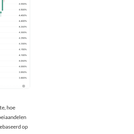
te, hoe
oeiaandelen
gebaseerd op