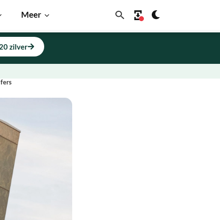
Meer
20 zilver
jfers