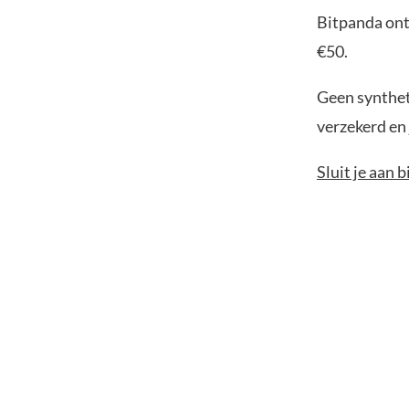
Bitpanda ontv
€50.
Geen syntheti
verzekerd en 
Sluit je aan 