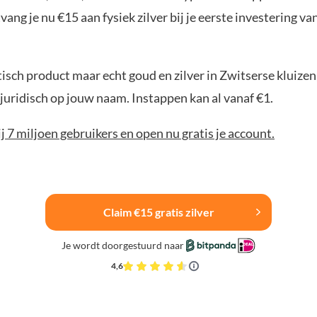
ang je nu €15 aan fysiek zilver bij je eerste investering v
sch product maar echt goud en zilver in Zwitserse kluizen,
juridisch op jouw naam. Instappen kan al vanaf €1.
bij 7 miljoen gebruikers en open nu gratis je account.
Claim €15 gratis zilver
Je wordt doorgestuurd naar
4,6