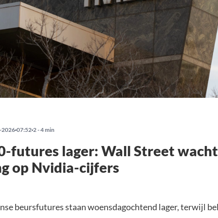
-2026
07:52
2 - 4 min
-futures lager: Wall Street wacht
g op Nvidia-cijfers
se beursfutures staan woensdagochtend lager, terwijl be