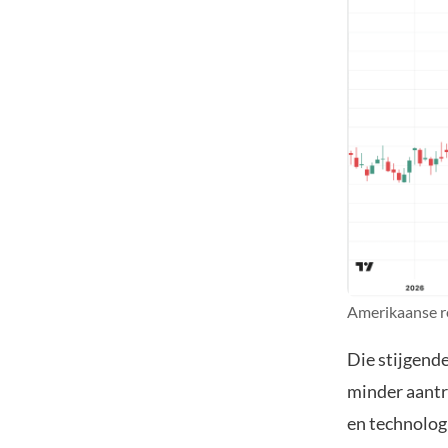
Amerikaanse re
Die stijgend
minder aantr
en technolog