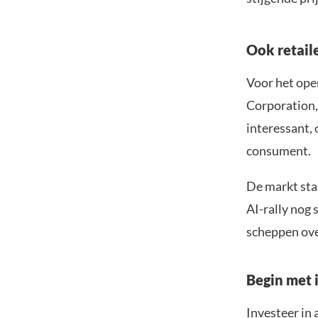
Ook retaile
Voor het ope
Corporation, 
interessant,
consument.
De markt sta
AI-rally nog 
scheppen ove
Begin met i
Investeer in 