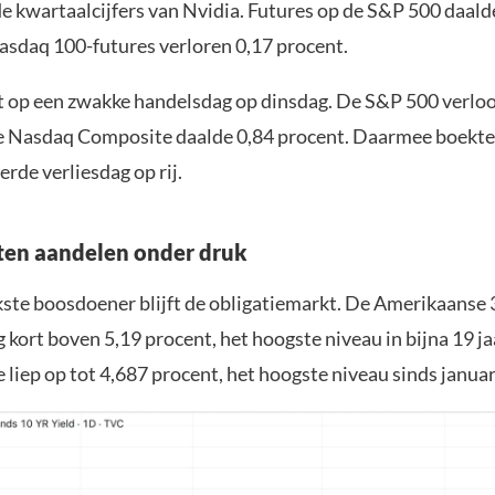
e kwartaalcijfers van Nvidia. Futures op de S&P 500 daald
asdaq 100-futures verloren 0,17 procent.
t op een zwakke handelsdag op dinsdag. De S&P 500 verloo
e Nasdaq Composite daalde 0,84 procent. Daarmee boekte
erde verliesdag op rij.
ten aandelen onder druk
kste boosdoener blijft de obligatiemarkt. De Amerikaanse 
 kort boven 5,19 procent, het hoogste niveau in bijna 19 ja
 liep op tot 4,687 procent, het hoogste niveau sinds januar