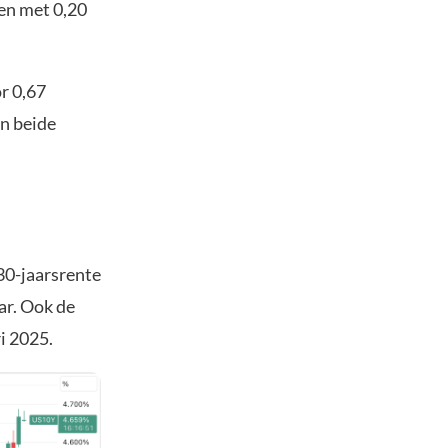
en met 0,20
r 0,67
n beide
30-jaarsrente
ar. Ook de
i 2025.