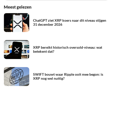
Meest gelezen
ChatGPT ziet XRP koers naar dit niveau stijgen
31 december 2026
XRP bereikt historisch oversold-niveau: wat
betekent dat?
SWIFT bouwt waar Ripple ooit mee begon: is
XRP nog wel nuttig?