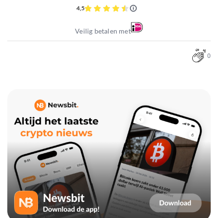
4,5
Veilig betalen met
0