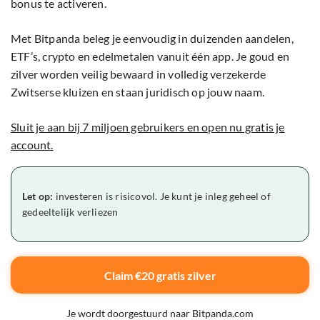
bonus te activeren.
Met Bitpanda beleg je eenvoudig in duizenden aandelen,
ETF’s, crypto en edelmetalen vanuit één app. Je goud en
zilver worden veilig bewaard in volledig verzekerde
Zwitserse kluizen en staan juridisch op jouw naam.
Sluit je aan bij 7 miljoen gebruikers en open nu gratis je
account.
Let op:
investeren is risicovol. Je kunt je inleg geheel of
gedeeltelijk verliezen
Claim €20 gratis zilver
Je wordt doorgestuurd naar Bitpanda.com