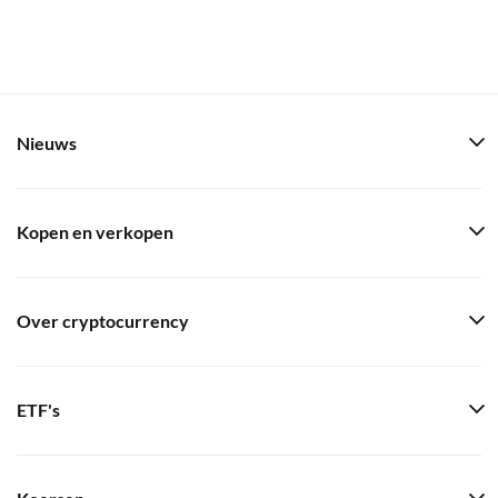
Nieuws
Kopen en verkopen
Over cryptocurrency
ETF's