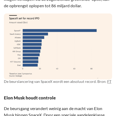
de opbrengst oplopen tot 86 miljard dollar.
De beurslancering van SpaceX wordt een absoluut record. Bron:
FT
Elon Musk houdt controle
De beursgang verandert weinig aan de macht van Elon
Musk binnen SpaceX. Door een speciale aandelenklasse