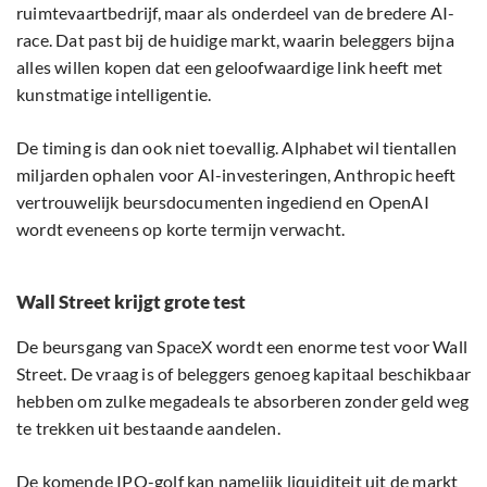
ruimtevaartbedrijf, maar als onderdeel van de bredere AI-
race. Dat past bij de huidige markt, waarin beleggers bijna
alles willen kopen dat een geloofwaardige link heeft met
kunstmatige intelligentie.
De timing is dan ook niet toevallig. Alphabet wil tientallen
miljarden ophalen voor AI-investeringen, Anthropic heeft
vertrouwelijk beursdocumenten ingediend en OpenAI
wordt eveneens op korte termijn verwacht.
Wall Street krijgt grote test
De beursgang van SpaceX wordt een enorme test voor Wall
Street. De vraag is of beleggers genoeg kapitaal beschikbaar
hebben om zulke megadeals te absorberen zonder geld weg
te trekken uit bestaande aandelen.
De komende IPO-golf kan namelijk liquiditeit uit de markt