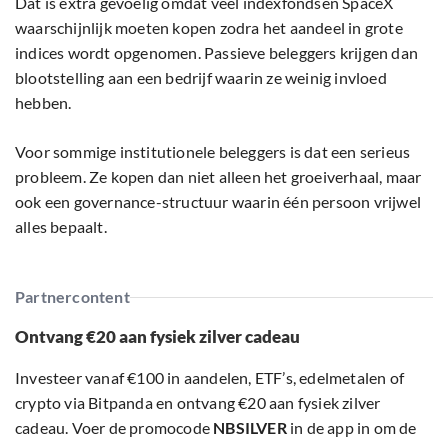
Dat is extra gevoelig omdat veel indexfondsen SpaceX
waarschijnlijk moeten kopen zodra het aandeel in grote
indices wordt opgenomen. Passieve beleggers krijgen dan
blootstelling aan een bedrijf waarin ze weinig invloed
hebben.
Voor sommige institutionele beleggers is dat een serieus
probleem. Ze kopen dan niet alleen het groeiverhaal, maar
ook een governance-structuur waarin één persoon vrijwel
alles bepaalt.
Partnercontent
Ontvang €20 aan fysiek zilver cadeau
Investeer vanaf €100 in aandelen, ETF’s, edelmetalen of
crypto via Bitpanda en ontvang €20 aan fysiek zilver
cadeau. Voer de promocode
NBSILVER
in de app in om de