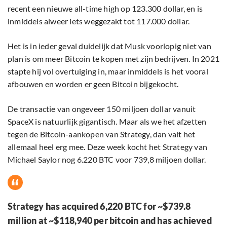
recent een nieuwe all-time high op 123.300 dollar, en is
inmiddels alweer iets weggezakt tot 117.000 dollar.
Het is in ieder geval duidelijk dat Musk voorlopig niet van
plan is om meer Bitcoin te kopen met zijn bedrijven. In 2021
stapte hij vol overtuiging in, maar inmiddels is het vooral
afbouwen en worden er geen Bitcoin bijgekocht.
De transactie van ongeveer 150 miljoen dollar vanuit
SpaceX is natuurlijk gigantisch. Maar als we het afzetten
tegen de Bitcoin-aankopen van Strategy, dan valt het
allemaal heel erg mee. Deze week kocht het Strategy van
Michael Saylor nog 6.220 BTC voor 739,8 miljoen dollar.
Strategy has acquired 6,220 BTC for ~$739.8
million at ~$118,940 per bitcoin and has achieved