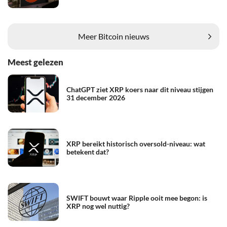
Meer Bitcoin nieuws
Meest gelezen
ChatGPT ziet XRP koers naar dit niveau stijgen
31 december 2026
XRP bereikt historisch oversold-niveau: wat
betekent dat?
SWIFT bouwt waar Ripple ooit mee begon: is
XRP nog wel nuttig?