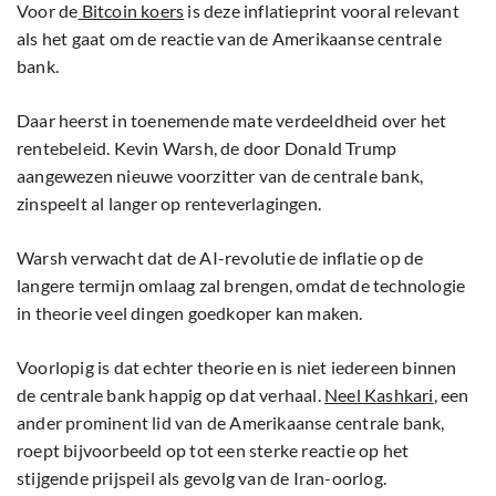
Voor de
Bitcoin koers
is deze inflatieprint vooral relevant
als het gaat om de reactie van de Amerikaanse centrale
bank.
Daar heerst in toenemende mate verdeeldheid over het
rentebeleid. Kevin Warsh, de door Donald Trump
aangewezen nieuwe voorzitter van de centrale bank,
zinspeelt al langer op renteverlagingen.
Warsh verwacht dat de AI-revolutie de inflatie op de
langere termijn omlaag zal brengen, omdat de technologie
in theorie veel dingen goedkoper kan maken.
Voorlopig is dat echter theorie en is niet iedereen binnen
de centrale bank happig op dat verhaal.
Neel Kashkari
, een
ander prominent lid van de Amerikaanse centrale bank,
roept bijvoorbeeld op tot een sterke reactie op het
stijgende prijspeil als gevolg van de Iran-oorlog.