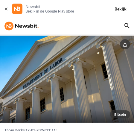
Newsbit
Bekijk
Bekijk in de Google Play store
Bitcoin
Thom Derks
12-05-2026
11:11