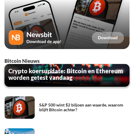
Bitcoin Nieuws
Crypto koersupdate: Bitcoin en Ethereum
worden getest vandaag
S&P 500 wint $2 biljoen aan waarde, waarom
blijft Bitcoin achter?