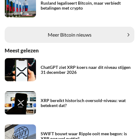
Rusland legaliseert Bitcoin, maar verbiedt
betalingen met crypto
Meer Bitcoin nieuws
Meest gelezen
ChatGPT ziet XRP koers naar dit niveau stijgen
31 december 2026
XRP bereikt historisch oversold-niveau: wat
betekent dat?
SWIFT bouwt waar Ripple ooit mee begon: is
XRP nog wel nuttig?