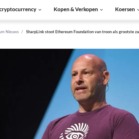
cryptocurrency
Kopen & Verkopen
Koersen
um Nieuws
SharpLink stoot Ethereum Foundation van troon als grootste z