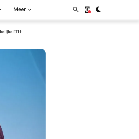
Meer
akelijke ETH-