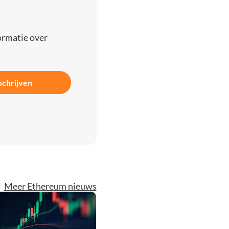
ormatie over
schrijven
Meer Ethereum nieuws