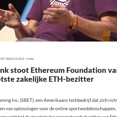
-07-2025
21:25
2 - 3 min
nk stoot Ethereum Foundation va
otste zakelijke ETH-bezitter
ing Inc. (SBET), een Amerikaans techbedrijf dat zich rich
en van oplossingen voor de online sportweddenschappen, h
gewerkt tot de grootste beursgenoteerde bezitter van Et