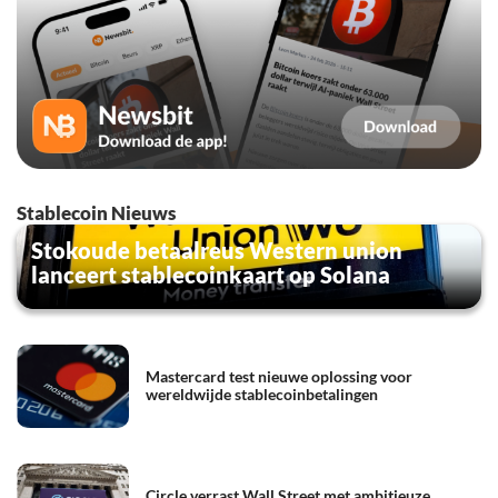
Stablecoin Nieuws
Stokoude betaalreus Western union
lanceert stablecoinkaart op Solana
Mastercard test nieuwe oplossing voor
wereldwijde stablecoinbetalingen
Circle verrast Wall Street met ambitieuze