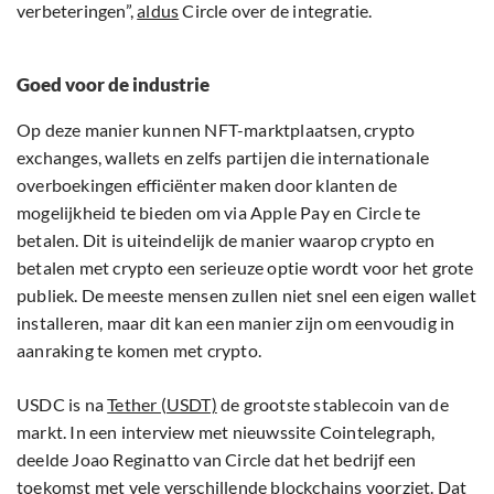
verbeteringen”,
aldus
Circle over de integratie.
Goed voor de industrie
Op deze manier kunnen NFT-marktplaatsen, crypto
exchanges, wallets en zelfs partijen die internationale
overboekingen efficiënter maken door klanten de
mogelijkheid te bieden om via Apple Pay en Circle te
betalen. Dit is uiteindelijk de manier waarop crypto en
betalen met crypto een serieuze optie wordt voor het grote
publiek. De meeste mensen zullen niet snel een eigen wallet
installeren, maar dit kan een manier zijn om eenvoudig in
aanraking te komen met crypto.
USDC is na
Tether (USDT)
de grootste stablecoin van de
markt. In een interview met nieuwssite Cointelegraph,
deelde Joao Reginatto van Circle dat het bedrijf een
toekomst met vele verschillende blockchains
voorziet
. Dat