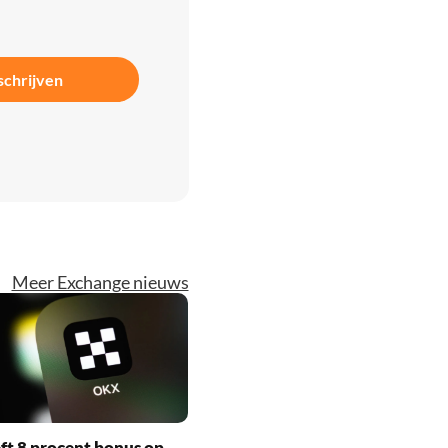
schrijven
Meer Exchange nieuws
t 8 procent bonus op