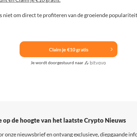
 niet om direct te profiteren van de groeiende popularitei
Claim je €10 gratis
Je wordt doorgestuurd naar
e op de hoogte van het laatste Crypto Nieuws
or onze nieuwsbrief en ontvang exclusieve, diepgaande inf