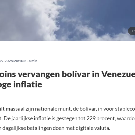
E
09-2025
20:10
2 - 4 min
oins vervangen bolívar in Venezue
ge inflatie
lt massaal zijn nationale munt, de bolívar, in voor stableco
 De jaarlijkse inflatie is gestegen tot 229 procent, waard
 dagelijkse betalingen doen met digitale valuta.