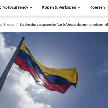
cryptocurrency
Kopen & Verkopen
Koersen
ge Nieuws
Stablecoins vervangen bolívar in Venezuela door torenhoge infl