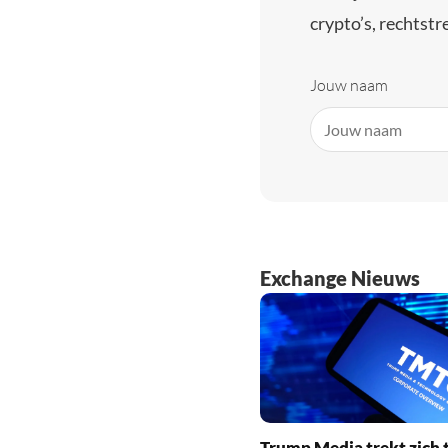
crypto’s, rechtstre
Jouw naam
Exchange Nieuws
Trump Media trekt zich t