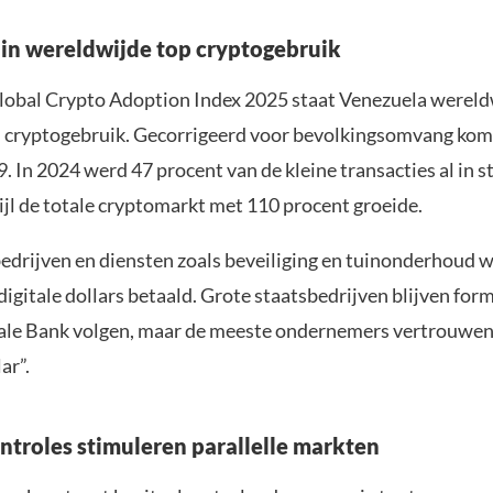
in wereldwijde top cryptogebruik
lobal Crypto Adoption Index 2025 staat Venezuela wereld
n cryptogebruik. Gecorrigeerd voor bevolkingsomvang kom
 9. In 2024 werd 47 procent van de kleine transacties al in 
ijl de totale cryptomarkt met 110 procent groeide.
 bedrijven en diensten zoals beveiliging en tuinonderhoud 
digitale dollars betaald. Grote staatsbedrijven blijven for
ale Bank volgen, maar de meeste ondernemers vertrouwen
ar”.
ntroles stimuleren parallelle markten