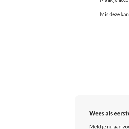
Mis deze kans
Wees als eerst
Meld je nu aan vo