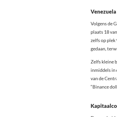
Venezuela 
Volgens de G
plaats 18 va
zelfs op plek
gedaan, terw
Zelfs kleine
inmiddels in 
van de Centr
“Binance doll
Kapitaalco