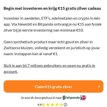
Begin met investeren en krijg €15 gratis zilver cadeau
Investeer in aandelen, ETF’s, edelmetalen en crypto in één
app. Via Newsbit en Bitpanda ontvang je nu €15 aan fysiek
zilver bij je eerste investering van minimaal €50.
Geen synthetisch product maar echt goud en zilver in
Zwitserse kluizen, volledig verzekerd en juridisch op jouw
naam. Instappen kan al vanaf €1.
Sluit je aan bij 7 miljoen gebruikers en open nu gratis je
account.
Claim €15 gratis zilver
Je wordt doorgestuurd naar
4,6