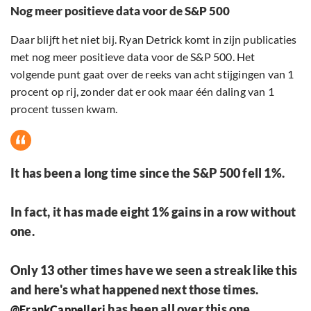
Nog meer positieve data voor de S&P 500
Daar blijft het niet bij. Ryan Detrick komt in zijn publicaties
met nog meer positieve data voor de S&P 500. Het
volgende punt gaat over de reeks van acht stijgingen van 1
procent op rij, zonder dat er ook maar één daling van 1
procent tussen kwam.
It has been a long time since the S&P 500 fell 1%.
In fact, it has made eight 1% gains in a row without
one.
Only 13 other times have we seen a streak like this
and here's what happened next those times.
has been all over this one.
@FrankCappelleri