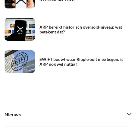
XRP bereikt historisch oversold-niveau: wat
betekent dat?
SWIFT bouwt waar Ripple ooit mee begon: is
XRP nog wel nuttig?
Nieuws