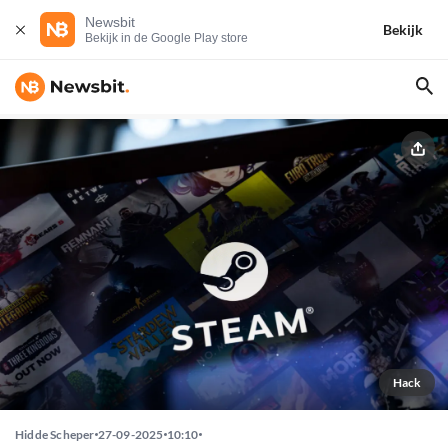
Newsbit
Bekijk
Bekijk in de Google Play store
Hack
Hidde Scheper
27-09-2025
10:10