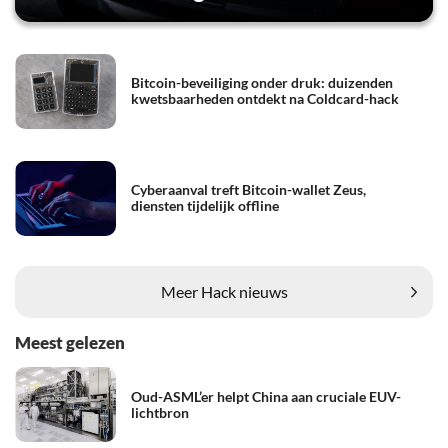
Bitcoin-beveiliging onder druk: duizenden
kwetsbaarheden ontdekt na Coldcard-hack
Cyberaanval treft Bitcoin-wallet Zeus,
diensten tijdelijk offline
Meer Hack nieuws
Meest gelezen
Oud-ASML’er helpt China aan cruciale EUV-
lichtbron