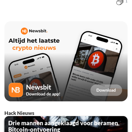
1
Hack Nieuws
Drie mannen aangeklaagd voor beramen
Bitcoin-ontvoering