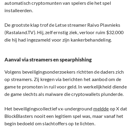
automatisch cryptomunten van spelers die het spel
installeerden.
De grootste klap trof de Letse streamer Raivo Plavnieks
(Rastaland.TV). Hij, zelf ernstig ziek, verloor ruim $32.000
die hij had ingezameld voor zijn kankerbehandeling.
Aanval via streamers en spearphishing
Volgens beveiligingsonderzoekers richtten de daders zich
op streamers. Zij kregen via berichten het aanbod om de
game te promoten in ruil voor geld. In werkelijkheid diende
de game slechts als malware die cryptowallets plunderde.
Het beveiligingscollectief vx-underground
meldde
op X dat
BlockBlasters nooit een legitiem spel was, maar vanaf het
begin bedoeld om slachtoffers op te lichten.