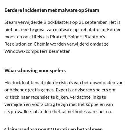
Eerdere incidenten met malware op Steam
Steam verwijderde BlockBlasters op 21 september. Het is
niet het eerste geval van malware op het platform. Eerder
moesten ook titels als PirateFi, Sniper: Phantom’s
Resolution en Chemia worden verwijderd omdat ze
Windows-computers besmetten.
Waarschuwing voor spelers
Het incident benadrukt de risico’s van het downloaden van
onbekende gratis games. Experts adviseren spelers om
kritisch naar recensies te kijken, verdachte links te
vermijden en voorzichtig te zijn met het koppelen van
cryptowallets of andere betaalmethodes aan spellen.
Claim vandaag nog €10 gratis en betaal geen