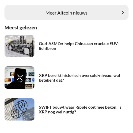
Meer Altcoin nieuws
Meest gelezen
Oud-ASML’er helpt China aan cruciale EUV-
lichtbron
XRP bereikt historisch oversold-niveau: wat
betekent dat?
SWIFT bouwt waar Ripple ooit mee begon: is
XRP nog wel nuttig?