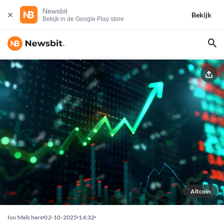
Newsbit
Bekijk
Bekijk in de Google Play store
Altcoin
Ivo Melchers
02-10-2025
14:32