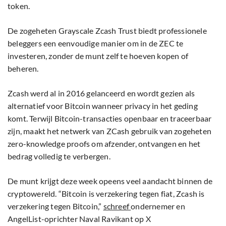
token.
De zogeheten Grayscale Zcash Trust biedt professionele
beleggers een eenvoudige manier om in de ZEC te
investeren, zonder de munt zelf te hoeven kopen of
beheren.
Zcash werd al in 2016 gelanceerd en wordt gezien als
alternatief voor Bitcoin wanneer privacy in het geding
komt. Terwijl Bitcoin-transacties openbaar en traceerbaar
zijn, maakt het netwerk van ZCash gebruik van zogeheten
zero-knowledge proofs om afzender, ontvangen en het
bedrag volledig te verbergen.
De munt krijgt deze week opeens veel aandacht binnen de
cryptowereld. “Bitcoin is verzekering tegen fiat, Zcash is
verzekering tegen Bitcoin,”
schreef
ondernemer en
AngelList-oprichter Naval Ravikant op X