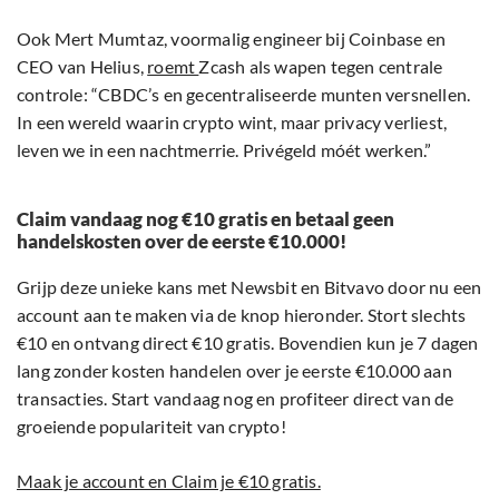
Ook Mert Mumtaz, voormalig engineer bij Coinbase en
CEO van Helius,
roemt
Zcash als wapen tegen centrale
controle: “CBDC’s en gecentraliseerde munten versnellen.
In een wereld waarin crypto wint, maar privacy verliest,
leven we in een nachtmerrie. Privégeld móét werken.”
Claim vandaag nog €10 gratis en betaal geen
handelskosten over de eerste €10.000!
Grijp deze unieke kans met Newsbit en Bitvavo door nu een
account aan te maken via de knop hieronder. Stort slechts
€10 en ontvang direct €10 gratis. Bovendien kun je 7 dagen
lang zonder kosten handelen over je eerste €10.000 aan
transacties. Start vandaag nog en profiteer direct van de
groeiende populariteit van crypto!
Maak je account en Claim je €10 gratis.