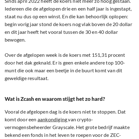
Sinds april 2022 heeft de koers niet meer zo hoog gestaan.
Iedereen die de afgelopen drie en een half jaar is ingestapt,
staat nu dus op een winst. En die kan behoorlijk oplopen:
begin vorig jaar stond de koers nog vlak boven de 20 dollar
en dit jaar heeft het vooral tussen de 30 en 40 dollar
bewogen.
Over de afgelopen week is de koers met 151,31 procent
door het dak geknald. Er is geen enkele andere top 100-
munt die ook maar een beetje in de buurt komt van dit
geweldige resultaat.
Wat is Zcash en waarom stijgt het zo hard?
Vooral de afgelopen dag is de koers niet te stoppen. Dat
komt door een
aankondiging
van crypto-
vermogensbeheerder Grayscale. Het grote bedrijf maakte
bekend een fonds in het leven te roepen voor de ZEC-