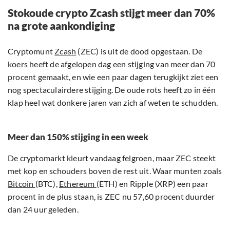
Stokoude crypto Zcash stijgt meer dan 70%
na grote aankondiging
Cryptomunt
Zcash
(ZEC) is uit de dood opgestaan. De
koers heeft de afgelopen dag een stijging van meer dan 70
procent gemaakt, en wie een paar dagen terugkijkt ziet een
nog spectaculairdere stijging. De oude rots heeft zo in één
klap heel wat donkere jaren van zich af weten te schudden.
Meer dan 150% stijging in een week
De cryptomarkt kleurt vandaag felgroen, maar ZEC steekt
met kop en schouders boven de rest uit. Waar munten zoals
Bitcoin
(BTC),
Ethereum
(ETH) en Ripple (XRP) een paar
procent in de plus staan, is ZEC nu 57,60 procent duurder
dan 24 uur geleden.