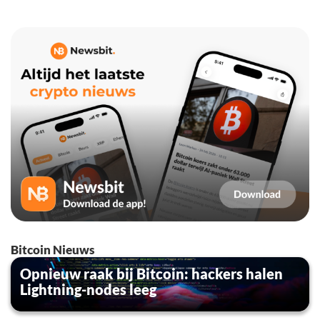
Bitcoin Nieuws
Opnieuw raak bij Bitcoin: hackers halen
Lightning-nodes leeg