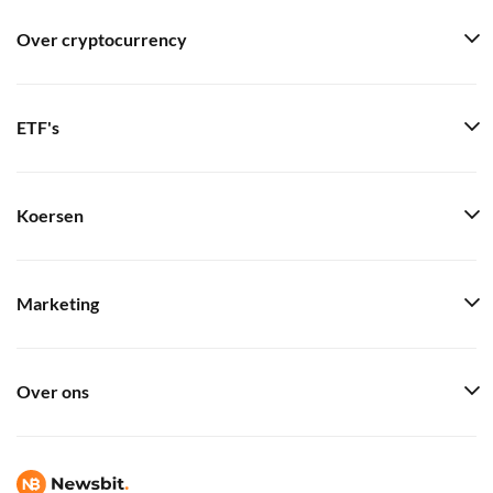
Over cryptocurrency
ETF's
Koersen
Marketing
Over ons