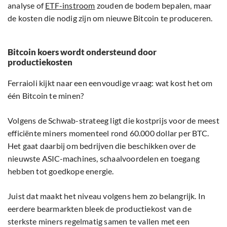
analyse of
ETF-instroom
zouden de bodem bepalen, maar
de kosten die nodig zijn om nieuwe Bitcoin te produceren.
Bitcoin koers wordt ondersteund door
productiekosten
Ferraioli kijkt naar een eenvoudige vraag: wat kost het om
één Bitcoin te minen?
Volgens de Schwab-strateeg ligt die kostprijs voor de meest
efficiënte miners momenteel rond 60.000 dollar per BTC.
Het gaat daarbij om bedrijven die beschikken over de
nieuwste ASIC-machines, schaalvoordelen en toegang
hebben tot goedkope energie.
Juist dat maakt het niveau volgens hem zo belangrijk. In
eerdere bearmarkten bleek de productiekost van de
sterkste miners regelmatig samen te vallen met een