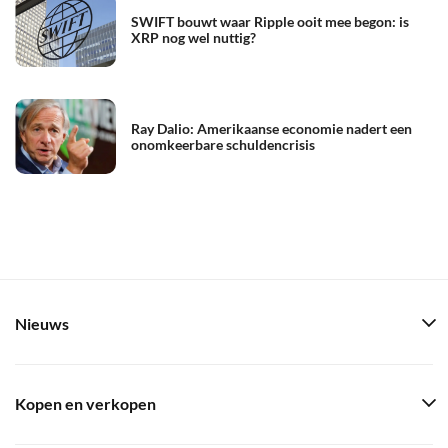
SWIFT bouwt waar Ripple ooit mee begon: is
XRP nog wel nuttig?
Ray Dalio: Amerikaanse economie nadert een
onomkeerbare schuldencrisis
Nieuws
Kopen en verkopen