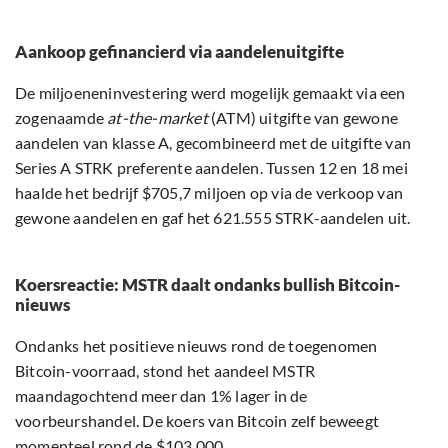
Aankoop gefinancierd via aandelenuitgifte
De miljoeneninvestering werd mogelijk gemaakt via een
zogenaamde
at-the-market
(ATM) uitgifte van gewone
aandelen van klasse A, gecombineerd met de uitgifte van
Series A STRK preferente aandelen. Tussen 12 en 18 mei
haalde het bedrijf $705,7 miljoen op via de verkoop van
gewone aandelen en gaf het 621.555 STRK-aandelen uit.
Koersreactie: MSTR daalt ondanks bullish Bitcoin-
nieuws
Ondanks het positieve nieuws rond de toegenomen
Bitcoin-voorraad, stond het aandeel MSTR
maandagochtend meer dan 1% lager in de
voorbeurshandel. De koers van Bitcoin zelf beweegt
momenteel rond de $103.000.