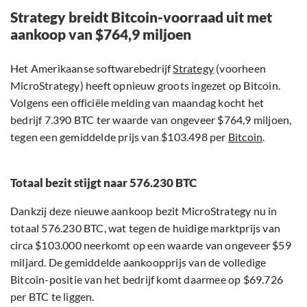
Strategy breidt Bitcoin-voorraad uit met
aankoop van $764,9 miljoen
Het Amerikaanse softwarebedrijf
Strategy
(voorheen
MicroStrategy) heeft opnieuw groots ingezet op Bitcoin.
Volgens een officiële melding van maandag kocht het
bedrijf 7.390 BTC ter waarde van ongeveer $764,9 miljoen,
tegen een gemiddelde prijs van $103.498 per
Bitcoin
.
Totaal bezit stijgt naar 576.230 BTC
Dankzij deze nieuwe aankoop bezit MicroStrategy nu in
totaal 576.230 BTC, wat tegen de huidige marktprijs van
circa $103.000 neerkomt op een waarde van ongeveer $59
miljard. De gemiddelde aankoopprijs van de volledige
Bitcoin-positie van het bedrijf komt daarmee op $69.726
per BTC te liggen.