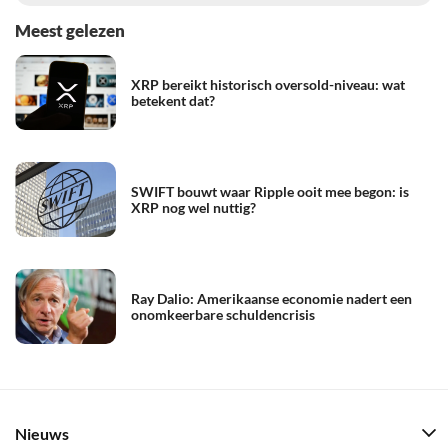
Meest gelezen
XRP bereikt historisch oversold-niveau: wat
betekent dat?
SWIFT bouwt waar Ripple ooit mee begon: is
XRP nog wel nuttig?
Ray Dalio: Amerikaanse economie nadert een
onomkeerbare schuldencrisis
Nieuws