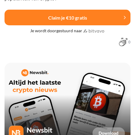
Claim je €10 gratis
Je wordt doorgestuurd naar
0