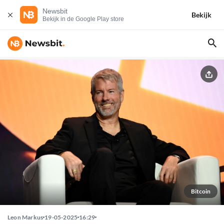
Newsbit
Bekijk
Bekijk in de Google Play store
Bitcoin
Leon Markus
19-05-2025
16:29