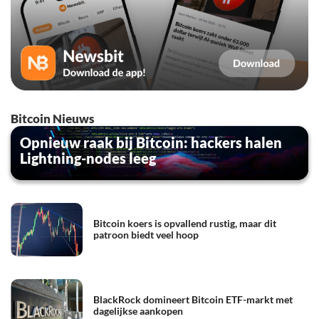
Bitcoin Nieuws
Opnieuw raak bij Bitcoin: hackers halen
Lightning-nodes leeg
Bitcoin koers is opvallend rustig, maar dit
patroon biedt veel hoop
BlackRock domineert Bitcoin ETF-markt met
dagelijkse aankopen