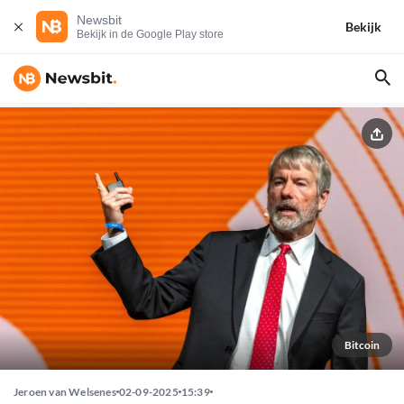
Newsbit
Bekijk
Bekijk in de Google Play store
Bitcoin
Jeroen van Welsenes
02-09-2025
15:39