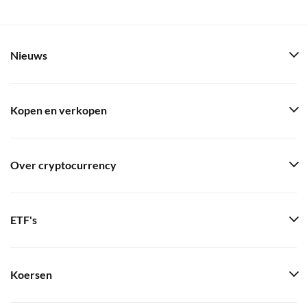
Nieuws
Kopen en verkopen
Over cryptocurrency
ETF's
Koersen