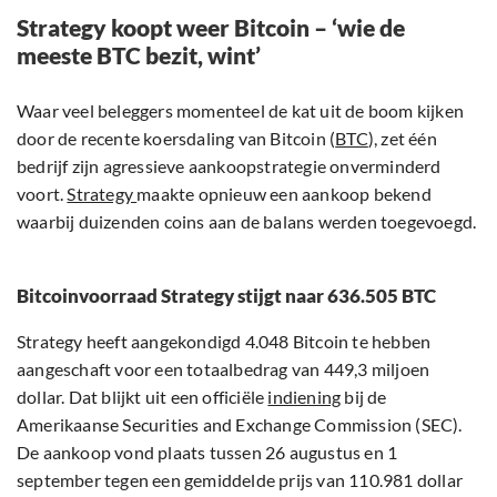
Strategy koopt weer Bitcoin – ‘wie de
meeste BTC bezit, wint’
Waar veel beleggers momenteel de kat uit de boom kijken
door de recente koersdaling van Bitcoin (
BTC
), zet één
bedrijf zijn agressieve aankoopstrategie onverminderd
voort.
Strategy
maakte opnieuw een aankoop bekend
waarbij duizenden coins aan de balans werden toegevoegd.
Bitcoinvoorraad Strategy stijgt naar 636.505 BTC
Strategy heeft aangekondigd 4.048 Bitcoin te hebben
aangeschaft voor een totaalbedrag van 449,3 miljoen
dollar. Dat blijkt uit een officiële
indiening
bij de
Amerikaanse Securities and Exchange Commission (SEC).
De aankoop vond plaats tussen 26 augustus en 1
september tegen een gemiddelde prijs van 110.981 dollar