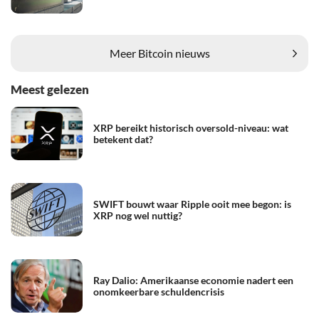
Meer Bitcoin nieuws
Meest gelezen
XRP bereikt historisch oversold-niveau: wat
betekent dat?
SWIFT bouwt waar Ripple ooit mee begon: is
XRP nog wel nuttig?
Ray Dalio: Amerikaanse economie nadert een
onomkeerbare schuldencrisis