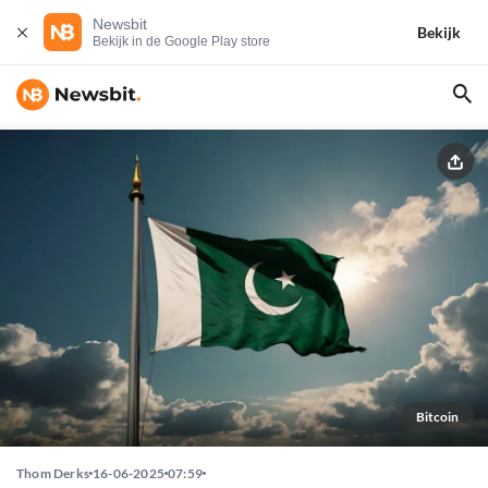
Newsbit
Bekijk
Bekijk in de Google Play store
Bitcoin
Thom Derks
16-06-2025
07:59