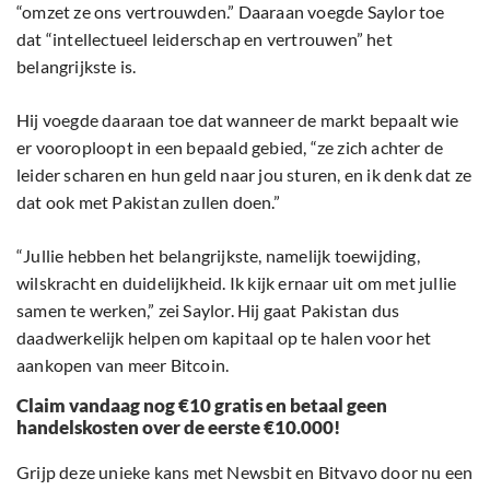
“omzet ze ons vertrouwden.” Daaraan voegde Saylor toe
dat “intellectueel leiderschap en vertrouwen” het
belangrijkste is.
Hij voegde daaraan toe dat wanneer de markt bepaalt wie
er vooroploopt in een bepaald gebied, “ze zich achter de
leider scharen en hun geld naar jou sturen, en ik denk dat ze
dat ook met Pakistan zullen doen.”
“Jullie hebben het belangrijkste, namelijk toewijding,
wilskracht en duidelijkheid. Ik kijk ernaar uit om met jullie
samen te werken,” zei Saylor. Hij gaat Pakistan dus
daadwerkelijk helpen om kapitaal op te halen voor het
aankopen van meer Bitcoin.
Claim vandaag nog €10 gratis en betaal geen
handelskosten over de eerste €10.000!
Grijp deze unieke kans met Newsbit en Bitvavo door nu een