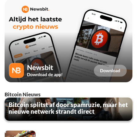
Bitcoin Nieuws
Bitcoin splitst af door spamruzie, maar het
nieuwe netwerk strandt direct