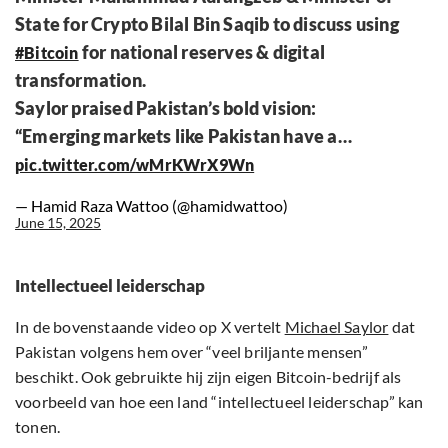
State for Crypto Bilal Bin Saqib to discuss using
for national reserves & digital
#Bitcoin
transformation.
Saylor praised Pakistan’s bold vision:
“Emerging markets like Pakistan have a…
pic.twitter.com/wMrKWrX9Wn
— Hamid Raza Wattoo (@hamidwattoo)
June 15, 2025
Intellectueel leiderschap
In de bovenstaande video op X vertelt
Michael Saylor
dat
Pakistan volgens hem over “veel briljante mensen”
beschikt. Ook gebruikte hij zijn eigen Bitcoin-bedrijf als
voorbeeld van hoe een land “intellectueel leiderschap” kan
tonen.