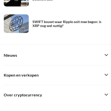
SWIFT bouwt waar Ripple ooit mee begon: is
XRP nog wel nuttig?
Nieuws
Kopen en verkopen
Over cryptocurrency