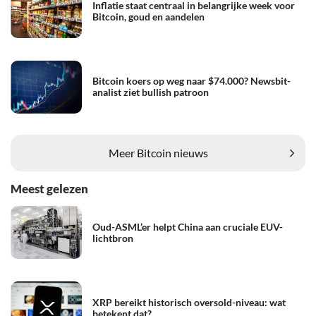
Inflatie staat centraal in belangrijke week voor
Bitcoin, goud en aandelen
Bitcoin koers op weg naar $74.000? Newsbit-
analist ziet bullish patroon
Meer Bitcoin nieuws
Meest gelezen
Oud-ASML’er helpt China aan cruciale EUV-
lichtbron
XRP bereikt historisch oversold-niveau: wat
betekent dat?