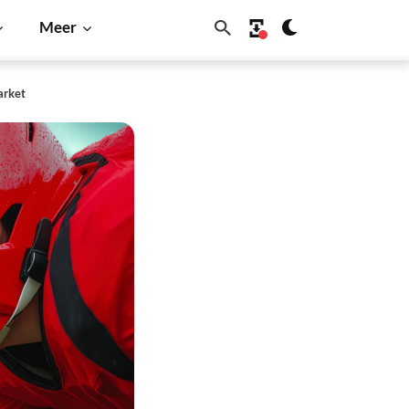
Meer
arket