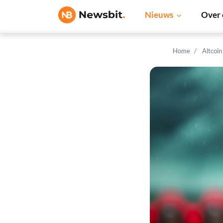
Nieuws
Over 
Home
Altcoi