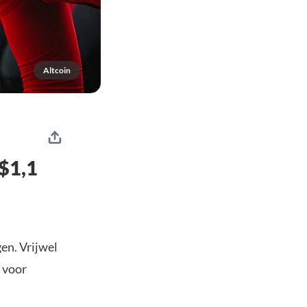
Altcoin
$1,1
en. Vrijwel
g voor