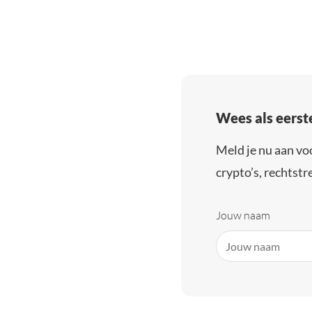
Wees als eerst
Meld je nu aan vo
crypto’s, rechtstre
Jouw naam