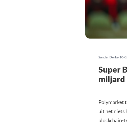
Sander Derks
10-0
Super B
miljard
Polymarket t
uit het niets
blockchain-t