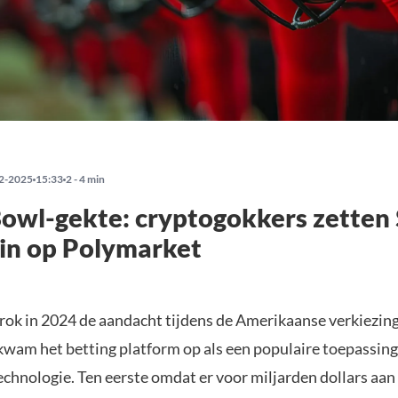
2-2025
15:33
2 - 4 min
owl-gekte: cryptogokkers zetten 
 in op Polymarket
rok in 2024 de aandacht tijdens de Amerikaanse verkiezing
 kwam het betting platform op als een populaire toepassin
echnologie. Ten eerste omdat er voor miljarden dollars aan