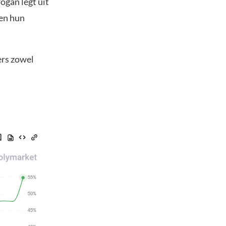
ogan legt uit
ten hun
ers zowel