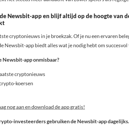
e Newsbit-app en blijf altijd op de hoogte van d
kt
atste cryptonieuws in je broekzak. Of je nu een ervaren bele
de Newsbit-app biedt alles wat je nodig hebt om succesvol t
e Newsbit-app onmisbaar?
 laatste cryptonieuws
crypto-koersen
aag nog aan en download de app gratis!
ypto-investeerders gebruiken de Newsbit-app dagelijks