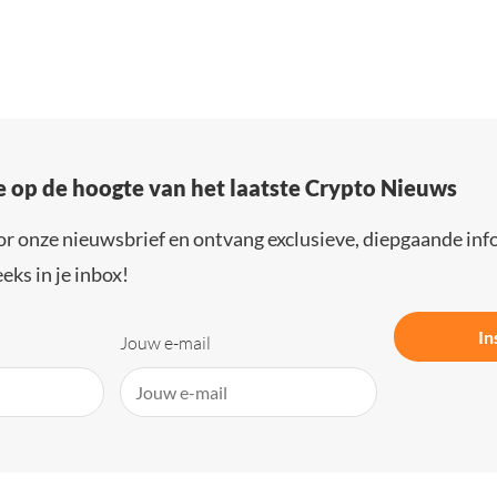
e op de hoogte van het laatste Crypto Nieuws
or onze nieuwsbrief en ontvang exclusieve, diepgaande inf
eks in je inbox!
In
Jouw e-mail