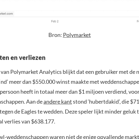
Bron:
Polymarket
ten en verliezen
van Polymarket Analytics blijkt dat een gebruiker met de
ind’ meer dan $550.000 winst maakte met weddenschappe
persoon heeft in totaal meer dan $1 miljoen verdiend, voo
schappen. Aan de
andere kant
stond ‘hubertdakid’, die $7
tegen de Eagles te wedden. Deze speler lijkt minder geluk 
l verlies van $638.177.
wl-weddenschappen waren niet de enige opvallende mark