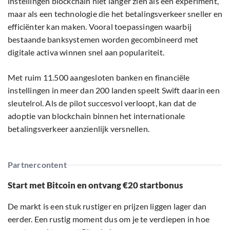
instellingen blockchain niet langer zien als een experiment,
maar als een technologie die het betalingsverkeer sneller en
efficiënter kan maken. Vooral toepassingen waarbij
bestaande banksystemen worden gecombineerd met
digitale activa winnen snel aan populariteit.
Met ruim 11.500 aangesloten banken en financiële
instellingen in meer dan 200 landen speelt Swift daarin een
sleutelrol. Als de pilot succesvol verloopt, kan dat de
adoptie van blockchain binnen het internationale
betalingsverkeer aanzienlijk versnellen.
Partnercontent
Start met Bitcoin en ontvang €20 startbonus
De markt is een stuk rustiger en prijzen liggen lager dan
eerder. Een rustig moment dus om je te verdiepen in hoe