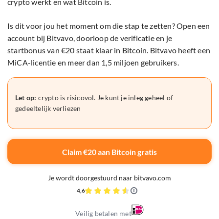
crypto werkt en wat Bitcoin is.
Is dit voor jou het moment om die stap te zetten? Open een
account bij Bitvavo, doorloop de verificatie en je
startbonus van €20 staat klaar in Bitcoin. Bitvavo heeft een
MiCA-licentie en meer dan 1,5 miljoen gebruikers.
Let op:
crypto is risicovol. Je kunt je inleg geheel of
gedeeltelijk verliezen
Claim €20 aan Bitcoin gratis
Je wordt doorgestuurd naar bitvavo.com
4,6
Veilig betalen met