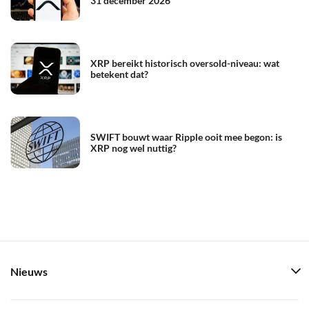
31 december 2026
XRP bereikt historisch oversold-niveau: wat
betekent dat?
SWIFT bouwt waar Ripple ooit mee begon: is
XRP nog wel nuttig?
Nieuws