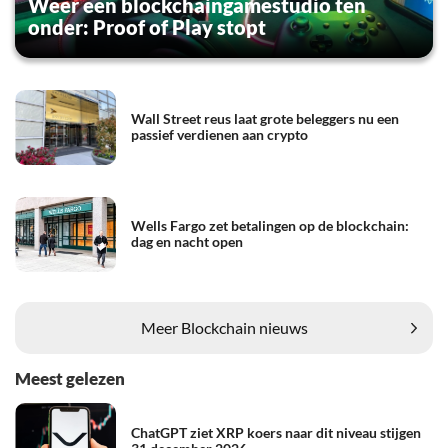
Weer een blockchaingamestudio ten
onder: Proof of Play stopt
Wall Street reus laat grote beleggers nu een
passief verdienen aan crypto
Wells Fargo zet betalingen op de blockchain:
dag en nacht open
Meer Blockchain nieuws
Meest gelezen
ChatGPT ziet XRP koers naar dit niveau stijgen