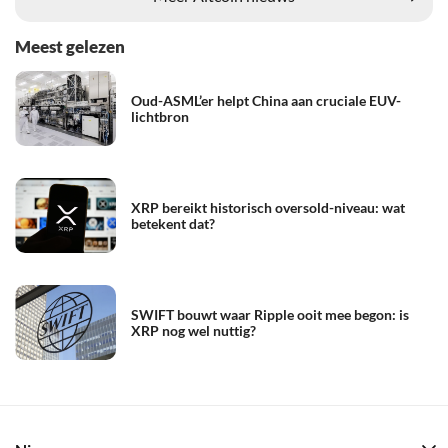
Meest gelezen
Oud-ASML’er helpt China aan cruciale EUV-
lichtbron
XRP bereikt historisch oversold-niveau: wat
betekent dat?
SWIFT bouwt waar Ripple ooit mee begon: is
XRP nog wel nuttig?