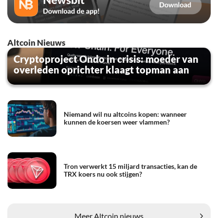
Altcoin Nieuws
Cryptoproject Ondo in crisis: moeder van
overleden oprichter klaagt topman aan
Niemand wil nu altcoins kopen: wanneer
kunnen de koersen weer vlammen?
Tron verwerkt 15 miljard transacties, kan de
TRX koers nu ook stijgen?
Meer Altcoin nieuws