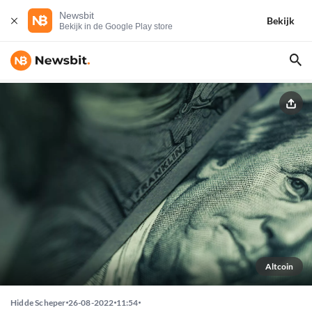
Newsbit
Bekijk
Bekijk in de Google Play store
Altcoin
Hidde Scheper
26-08-2022
11:54