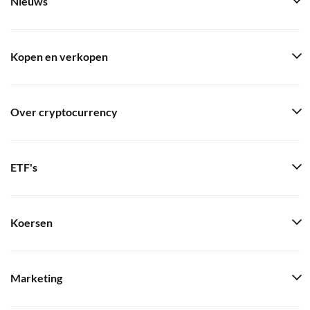
Nieuws
Kopen en verkopen
Over cryptocurrency
ETF's
Koersen
Marketing