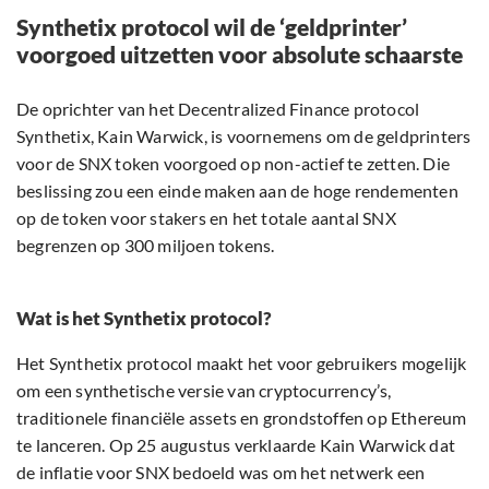
Synthetix protocol wil de ‘geldprinter’
voorgoed uitzetten voor absolute schaarste
De oprichter van het Decentralized Finance protocol
Synthetix, Kain Warwick, is voornemens om de geldprinters
voor de SNX token voorgoed op non-actief te zetten. Die
beslissing zou een einde maken aan de hoge rendementen
op de token voor stakers en het totale aantal SNX
begrenzen op 300 miljoen tokens.
Wat is het Synthetix protocol?
Het Synthetix protocol maakt het voor gebruikers mogelijk
om een synthetische versie van cryptocurrency’s,
traditionele financiële assets en grondstoffen op Ethereum
te lanceren. Op 25 augustus verklaarde Kain Warwick dat
de inflatie voor SNX bedoeld was om het netwerk een