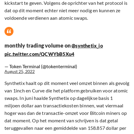
kickstart te geven. Volgens de oprichter van het protocol is
dat op dit moment echter niet meer nodig en kunnen ze
voldoende verdienen aan atomic swaps.
monthly trading volume on
@synthetix_io
pic.twitter.com/QCWYbB5Xu4
— Token Terminal (@tokenterminal)
August 25, 2022
Synthetix haalt op dit moment veel omzet binnen als gevolg
van 1inch en Curve die het platform gebruiken voor atomic
swaps. In juni haalde Synthetix op dagelijkse basis 1
miljoen dollar aan transactiekosten binnen, wat viermaal
hoger was dan de transactie-omzet voor Bitcoin miners op
dat moment. Op het moment van schrijven is dat getal
teruggevallen naar een gemiddelde van 158.857 dollar per