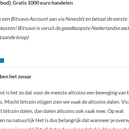
anbod]: Gratis 1000 euro handelen
een Bitvavo Account aan via Newsbit en betaal de eerste
kosten! Bitvavo is veruit de goedkoopste Nederlandse exch
taande knop)
nt
ben het zwaar
t is het zo dat voor de meeste altcoins een beweging van 
is. Mocht bitcoin stijgen zien we vaak de altcoins dalen. Vic
t bitcoin dalen, dan dalen altcoins ook vaak mee. Op wat
en na natuurlijk Het is dus belangrijk dat wanneer je ove