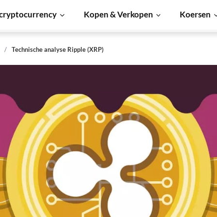
cryptocurrency
Kopen & Verkopen
Koersen
s
Technische analyse Ripple (XRP)