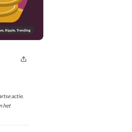
ws, Ripple, Trending
rtse actie.
n het