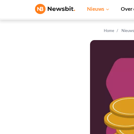
Nieuws
Over 
Home
Nieuw