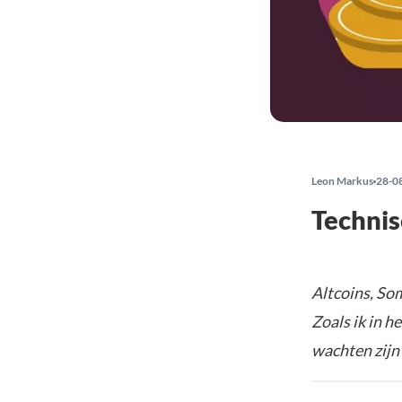
Leon Markus
28-0
Technis
Altcoins, So
Zoals ik in h
wachten zijn