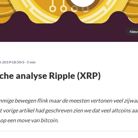
Nieu
8-2019
18:50
3 - 5 min
che analyse Ripple (XRP)
mmige bewegen flink maar de meesten vertonen veel zijwaa
et vorige artikel had geschreven zien we dat veel altcoins aa
 op een move van bitcoin.