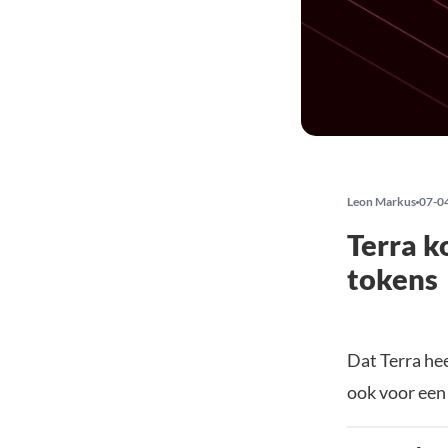
Leon Markus
07-0
Terra k
tokens
Dat Terra hee
ook voor een