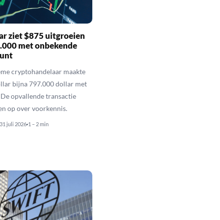
r ziet $875 uitgroeien
7.000 met onbekende
unt
eme cryptohandelaar maakte
llar bijna 797.000 dollar met
De opvallende transactie
en op over voorkennis.
31 juli 2026
1 – 2 min