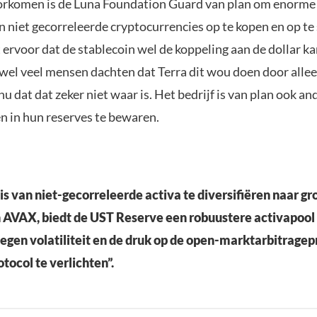
orkomen is de Luna Foundation Guard van plan om enorme
 niet gecorreleerde cryptocurrencies op te kopen en op te
 ervoor dat de stablecoin wel de koppeling aan de dollar ka
el veel mensen dachten dat Terra dit wou doen door allee
 nu dat dat zeker niet waar is. Het bedrijf is van plan ook an
 in hun reserves te bewaren.
is van niet-gecorreleerde activa te diversifiëren naar gr
 AVAX, biedt de UST Reserve een robuustere activapool 
egen volatiliteit en de druk op de open-marktarbitragep
tocol te verlichten”.