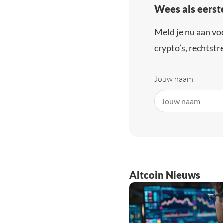
Wees als eerst
Meld je nu aan vo
crypto’s, rechtstre
Jouw naam
Altcoin Nieuws