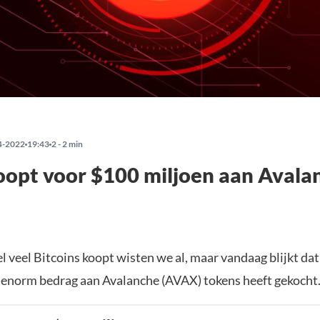
4-2022
19:43
2 - 2 min
oopt voor $100 miljoen aan Avala
l veel Bitcoins koopt wisten we al, maar vandaag blijkt dat
 enorm bedrag aan Avalanche (AVAX) tokens heeft gekocht