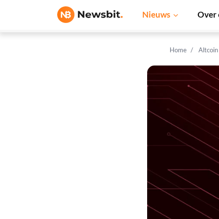
Nieuws
Over 
Home
Altcoi