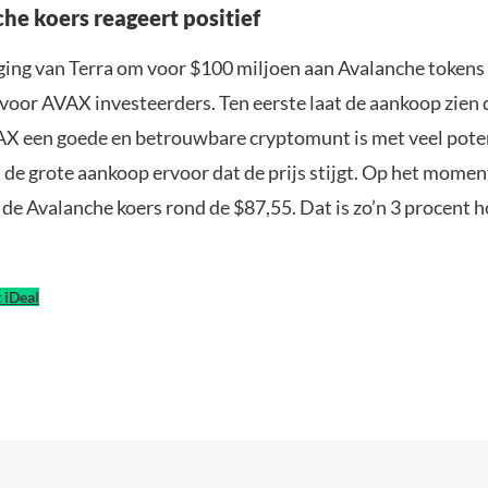
he koers reageert positief
ing van Terra om voor $100 miljoen aan Avalanche tokens 
voor AVAX investeerders. Ten eerste laat de aankoop zien 
AX een goede en betrouwbare cryptomunt is met veel poten
 de grote aankoop ervoor dat de prijs stijgt. Op het momen
t de Avalanche koers rond de $87,55. Dat is zo’n 3 procent 
iDeal