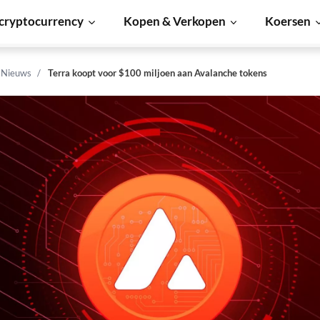
cryptocurrency
Kopen & Verkopen
Koersen
n Nieuws
Terra koopt voor $100 miljoen aan Avalanche tokens