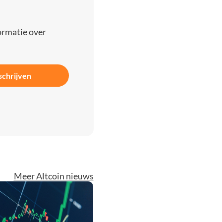
ormatie over
schrijven
Meer Altcoin nieuws