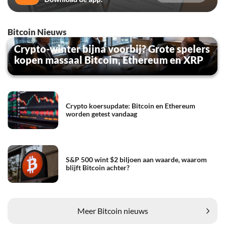
Bitcoin Nieuws
Crypto-winter bijna voorbij? Grote spelers
kopen massaal Bitcoin, Ethereum en XRP
Crypto koersupdate: Bitcoin en Ethereum
worden getest vandaag
S&P 500 wint $2 biljoen aan waarde, waarom
blijft Bitcoin achter?
Meer Bitcoin nieuws