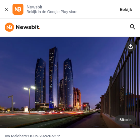
Newsbit
Bekijk
Bekijk in de Google Play store
Bitcoin
Ivo Melchers
18-05-2026
06:11