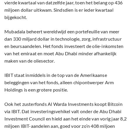
vierde kwartaal van datzelfde jaar, toen het belang op 436
miljoen dollar uitkwam. Sindsdien is er ieder kwartaal
bijgekocht.
Mubadala beheert wereldwijd een portefeuille van meer
dan 330 miljard dollar in technologie, zorg, infrastructuur
en beursaandelen. Het fonds investeert de olie-inkomsten
van het emiraat en moet Abu Dhabi minder afhankelijk
maken van de oliesector.
IBIT staat inmiddels in de top van de Amerikaanse
beleggingen van het fonds, alleen chipontwerper Arm
Holdings is een grotere positie.
Ook het zusterfonds Al Warda Investments koopt Bitcoin
via IBIT. Dat investeringsvehikel valt onder de Abu Dhabi
Investment Council en hield aan het einde van vorig jaar 8,2
miljoen IBIT-aandelen aan, goed voor zo’n 408 miljoen