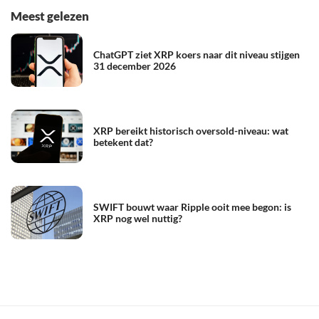
Meest gelezen
ChatGPT ziet XRP koers naar dit niveau stijgen
31 december 2026
XRP bereikt historisch oversold-niveau: wat
betekent dat?
SWIFT bouwt waar Ripple ooit mee begon: is
XRP nog wel nuttig?