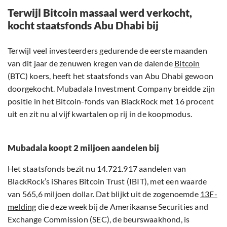
Terwijl Bitcoin massaal werd verkocht,
kocht staatsfonds Abu Dhabi bij
Terwijl veel investeerders gedurende de eerste maanden
van dit jaar de zenuwen kregen van de dalende
Bitcoin
(BTC) koers, heeft het staatsfonds van Abu Dhabi gewoon
doorgekocht. Mubadala Investment Company breidde zijn
positie in het Bitcoin-fonds van BlackRock met 16 procent
uit en zit nu al vijf kwartalen op rij in de koopmodus.
Mubadala koopt 2 miljoen aandelen bij
Het staatsfonds bezit nu 14.721.917 aandelen van
BlackRock’s iShares Bitcoin Trust (IBIT), met een waarde
van 565,6 miljoen dollar. Dat blijkt uit de zogenoemde
13F-
melding
die deze week bij de Amerikaanse Securities and
Exchange Commission (SEC), de beurswaakhond, is