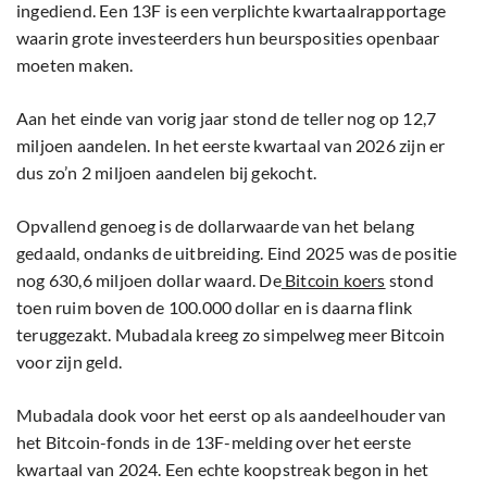
ingediend. Een 13F is een verplichte kwartaalrapportage
waarin grote investeerders hun beursposities openbaar
moeten maken.
Aan het einde van vorig jaar stond de teller nog op 12,7
miljoen aandelen. In het eerste kwartaal van 2026 zijn er
dus zo’n 2 miljoen aandelen bij gekocht.
Opvallend genoeg is de dollarwaarde van het belang
gedaald, ondanks de uitbreiding. Eind 2025 was de positie
nog 630,6 miljoen dollar waard. De
Bitcoin koers
stond
toen ruim boven de 100.000 dollar en is daarna flink
teruggezakt. Mubadala kreeg zo simpelweg meer Bitcoin
voor zijn geld.
Mubadala dook voor het eerst op als aandeelhouder van
het Bitcoin-fonds in de 13F-melding over het eerste
kwartaal van 2024. Een echte koopstreak begon in het