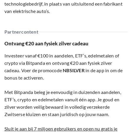
technologiebedrijf, in plaats van uitsluitend een fabrikant
van elektrische auto’s.
Partnercontent
Ontvang €20 aan fysiek zilver cadeau
Investeer vanaf €100 in aandelen, ETF’s, edelmetalen of
crypto via Bitpanda en ontvang €20 aan fysiek zilver
cadeau. Voer de promocode
NBSILVER
in de app in om de
bonus te activeren.
Met Bitpanda beleg je eenvoudig in duizenden aandelen,
ETF’s, crypto en edelmetalen vanuit één app. Je goud en
zilver worden veilig bewaard in volledig verzekerde
Zwitserse kluizen en staan juridisch op jouw naam.
Sluit je aan bij 7 miljoen gebruikers en open nu gratis je