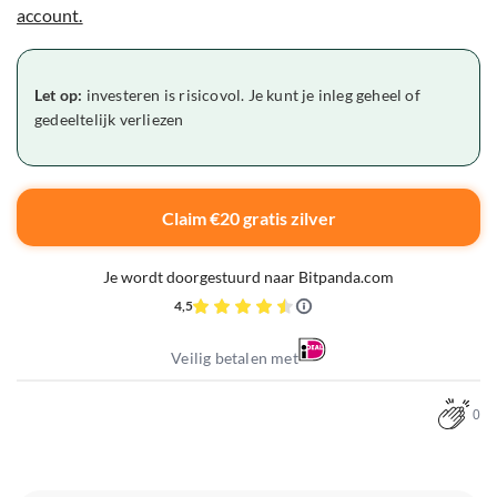
account.
Let op:
investeren is risicovol. Je kunt je inleg geheel of
gedeeltelijk verliezen
Claim €20 gratis zilver
Je wordt doorgestuurd naar Bitpanda.com
4,5
Veilig betalen met
0