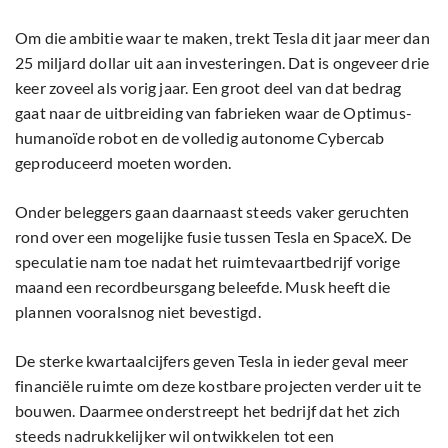
Om die ambitie waar te maken, trekt Tesla dit jaar meer dan
25 miljard dollar uit aan investeringen. Dat is ongeveer drie
keer zoveel als vorig jaar. Een groot deel van dat bedrag
gaat naar de uitbreiding van fabrieken waar de Optimus-
humanoïde robot en de volledig autonome Cybercab
geproduceerd moeten worden.
Onder beleggers gaan daarnaast steeds vaker geruchten
rond over een mogelijke fusie tussen Tesla en SpaceX. De
speculatie nam toe nadat het ruimtevaartbedrijf vorige
maand een recordbeursgang beleefde. Musk heeft die
plannen vooralsnog niet bevestigd.
De sterke kwartaalcijfers geven Tesla in ieder geval meer
financiële ruimte om deze kostbare projecten verder uit te
bouwen. Daarmee onderstreept het bedrijf dat het zich
steeds nadrukkelijker wil ontwikkelen tot een