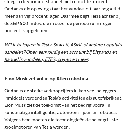
steeg in de voorbeurshandel met ruim drie procent.
Ondanks die opleving staat het aandeel dit jaar nog altijd
meer dan vijf procent lager. Daarmee blijft Tesla achter bij
de S&P 500-index, die in dezelfde periode ruim negen
procent is opgelopen.
Wil je beleggen in Tesla, SpaceX, ASML of andere populaire
aandelen?
Open eenvoudig een account bij Bitpanda en
handel in aandelen, ETF’s, crypto en meer
.
Elon Musk zet vol in op AI en robotica
Ondanks de sterke verkoopcijfers kijken veel beleggers
inmiddels verder dan Tesla’s activiteiten als autofabrikant.
Elon Musk ziet de toekomst van het bedrijf vooral in
kunstmatige intelligentie, autonoom rijden en robotica.
Volgens hem moeten die technologieën de belangrijkste
groeimotoren van Tesla worden.