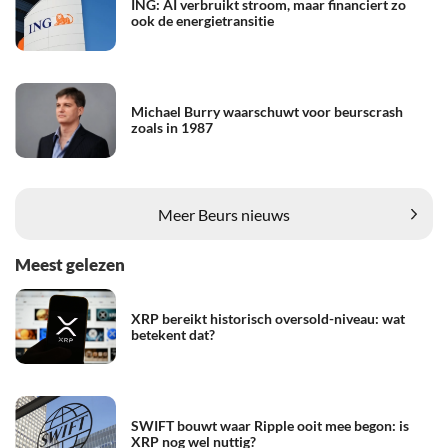
ING: AI verbruikt stroom, maar financiert zo
ook de energietransitie
Michael Burry waarschuwt voor beurscrash
zoals in 1987
Meer Beurs nieuws
Meest gelezen
XRP bereikt historisch oversold-niveau: wat
betekent dat?
SWIFT bouwt waar Ripple ooit mee begon: is
XRP nog wel nuttig?