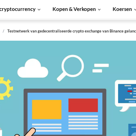
cryptocurrency
Kopen & Verkopen
Koersen
s
Testnetwerk van gedecentraliseerde crypto exchange van Binance gelanc