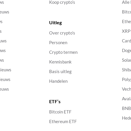
uws
Koop crypto’s
Alle
ieuws
Bitc
ws
Eth
Uitleg
s
XRP
Over crypto’s
euws
Car
Personen
uws
Dog
Crypto termen
uws
Sola
Kennisbank
nieuws
Shib
Basis uitleg
nieuws
Poly
Handelen
ieuws
Vech
Aval
ETF’s
s
BN
Bitcoin ETF
Hed
Ethereum ETF