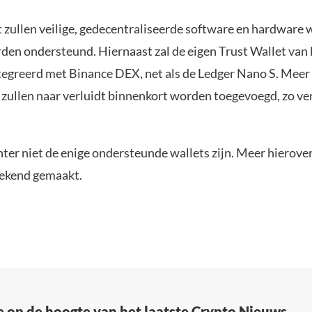
 zullen veilige, gedecentraliseerde software en hardware w
den ondersteund. Hiernaast zal de eigen Trust Wallet van
egreerd met Binance DEX, net als de Ledger Nano S. Meer
s zullen naar verluidt binnenkort worden toegevoegd, zo ve
hter niet de enige ondersteunde wallets zijn. Meer hierove
bekend gemaakt.
e op de hoogte van het laatste Crypto Nieuws