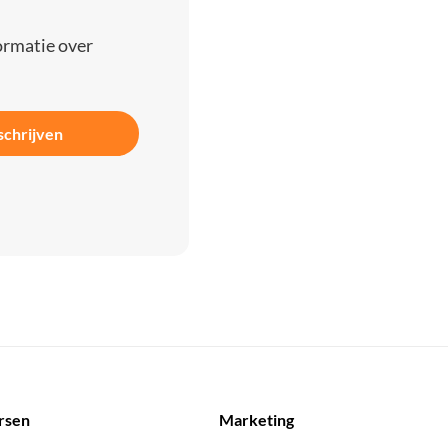
ormatie over
schrijven
rsen
Marketing