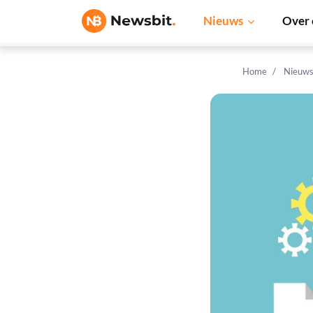
Nieuws
Over 
Home
Nieuw