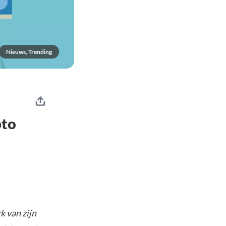
Nieuws, Trending
pto
k van zijn