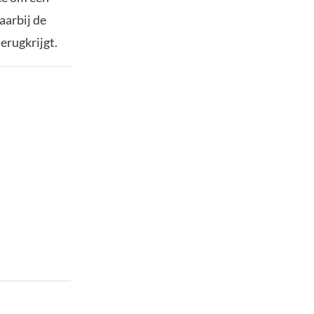
aarbij de
erugkrijgt.