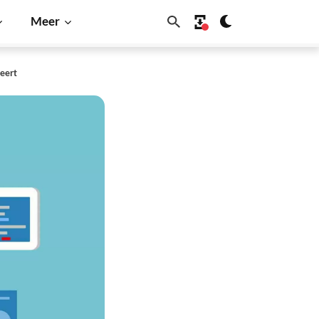
Meer
eert