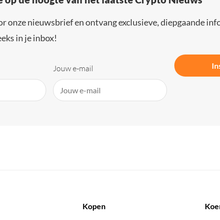
or onze nieuwsbrief en ontvang exclusieve, diepgaande inf
eks in je inbox!
In
Jouw e-mail
Kopen
Koe