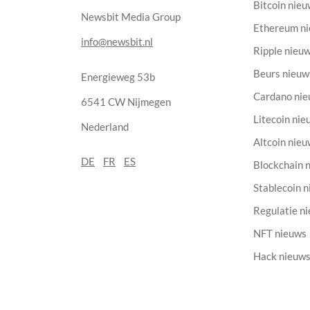
Bitcoin nie
Newsbit Media Group
Ethereum n
info@newsbit.nl
Ripple nieu
Beurs nieuw
Energieweg 53b
Cardano ni
6541 CW Nijmegen
Litecoin nie
Nederland
Altcoin nie
DE
FR
ES
Blockchain 
Stablecoin 
Regulatie n
NFT nieuws
Hack nieuw