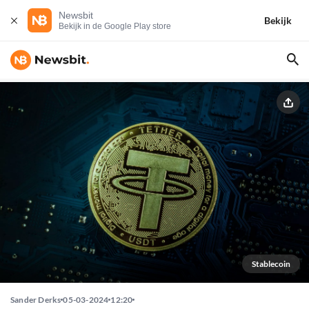
Newsbit
Bekijk
Bekijk in de Google Play store
Stablecoin
Sander Derks
05-03-2024
12:20