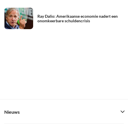
Ray Dalio: Amerikaanse economie nadert een
onomkeerbare schuldencrisis
Nieuws