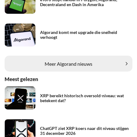
Decentraland en Dash in Amerika
Algorand komt met upgrade die snelheid
verhoogt
Meer Algorand nieuws
Meest gelezen
XRP bereikt historisch oversold-niveau: wat
betekent dat?
ChatGPT ziet XRP koers naar dit niveau stijgen
31 december 2026