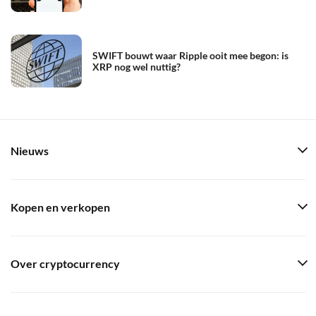
SWIFT bouwt waar Ripple ooit mee begon: is
XRP nog wel nuttig?
Nieuws
Kopen en verkopen
Over cryptocurrency