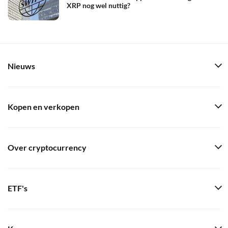
XRP nog wel nuttig?
Nieuws
Kopen en verkopen
Over cryptocurrency
ETF's