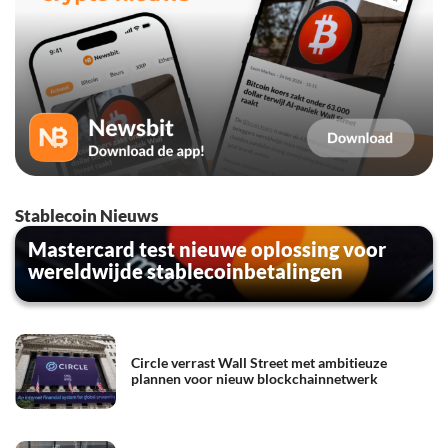
Stablecoin Nieuws
Mastercard test nieuwe oplossing voor
wereldwijde stablecoinbetalingen
Circle verrast Wall Street met ambitieuze
plannen voor nieuw blockchainnetwerk