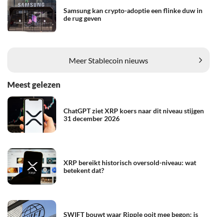
Samsung kan crypto-adoptie een flinke duw in
de rug geven
Meer Stablecoin nieuws
Meest gelezen
ChatGPT ziet XRP koers naar dit niveau stijgen
31 december 2026
XRP bereikt historisch oversold-niveau: wat
betekent dat?
SWIFT bouwt waar Ripple ooit mee begon: is