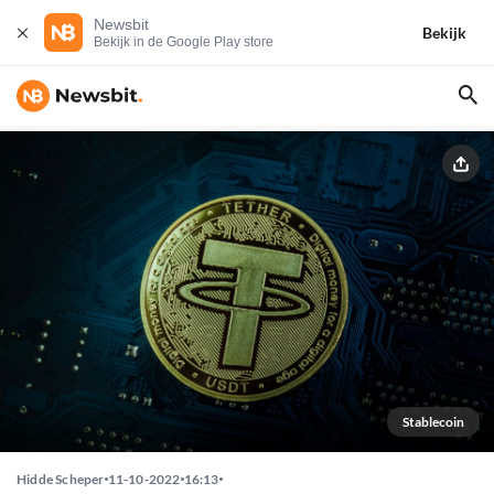
Newsbit
Bekijk
Bekijk in de Google Play store
Stablecoin
Hidde Scheper
11-10-2022
16:13