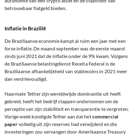
autonomie van een crypto asset en de stabiliteit van
betrouwbaar fiatgeld bieden.
Inflatie in Brazilië
De Braziliaanse economie kampt al ruim een jaar met een
forse inflatie. De maand september was de eerste maand
sinds juni 2021 dat de inflatie onder de 9% kwam. Volgens
de Braziliaanse belastingdienst Receita Federal is de
Braziliaanse afhankelijkheid van stablecoins in 2021 meer
dan verdrievoudigd.
Naarmate Tether zijn wereldwijde dominantie uit heeft
gebreid, heeft het bedrijf stappen ondernomen om de
perceptie van zijn stabiliteit en transparantie te vergroten.
Vorige week kondigde Tether aan dat het
commercial
paper
volledig uit zijn reserves had verwijderd en die
investeringen zou vervangen door Amerikaanse Treasury