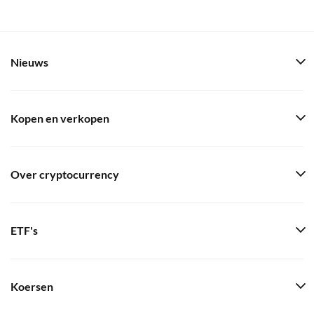
Nieuws
Kopen en verkopen
Over cryptocurrency
ETF's
Koersen