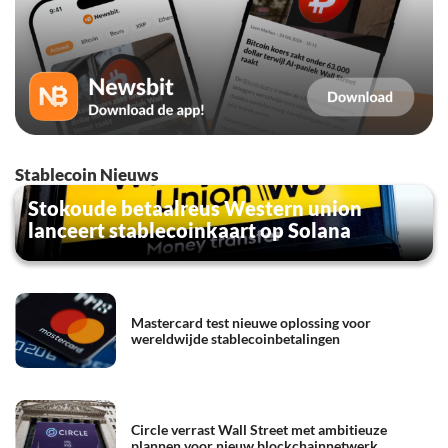
Stablecoin Nieuws
Stokoude betaalreus Western union
lanceert stablecoinkaart op Solana
Mastercard test nieuwe oplossing voor
wereldwijde stablecoinbetalingen
Circle verrast Wall Street met ambitieuze
plannen voor nieuw blockchainnetwerk