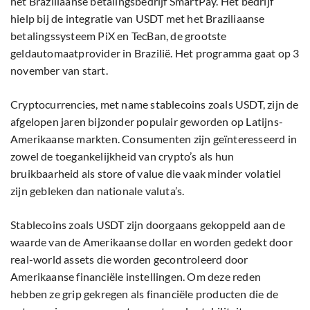
het Braziliaanse betalingsbedrijf SmartPay. Het bedrijf
hielp bij de integratie van USDT met het Braziliaanse
betalingssysteem PiX en TecBan, de grootste
geldautomaatprovider in Brazilië. Het programma gaat op 3
november van start.
Cryptocurrencies, met name stablecoins zoals USDT, zijn de
afgelopen jaren bijzonder populair geworden op Latijns-
Amerikaanse markten. Consumenten zijn geïnteresseerd in
zowel de toegankelijkheid van crypto’s als hun
bruikbaarheid als store of value die vaak minder volatiel
zijn gebleken dan nationale valuta’s.
Stablecoins zoals USDT zijn doorgaans gekoppeld aan de
waarde van de Amerikaanse dollar en worden gedekt door
real-world assets die worden gecontroleerd door
Amerikaanse financiële instellingen. Om deze reden
hebben ze grip gekregen als financiële producten die de