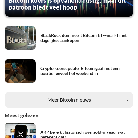
Bitcoin koers is opvallend rustig, maar dit
patroon biedt veel hoop
BlackRock domineert Bitcoin ETF-markt met
dagelijkse aankopen
Crypto koersupdate: Bitcoin gaat met een
positief gevoel het weekend in
Meer Bitcoin nieuws
Meest gelezen
XRP bereikt historisch oversold-niveau: wat
betekent dat?