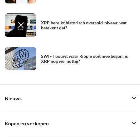
XRP bereikt historisch oversold-niveau: wat
betekent dat?
SWIFT bouwt waar Ripple ooit mee begon: is
XRP nog wel nuttig?
Nieuws
Kopen en verkopen