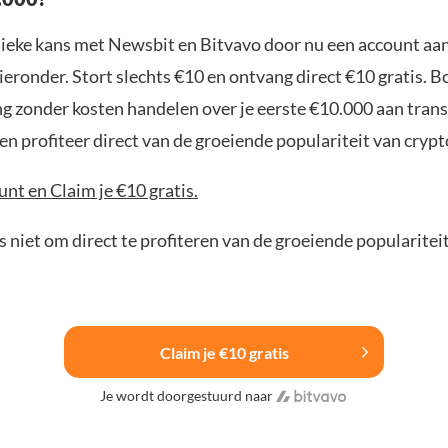
nieke kans met Newsbit en Bitvavo door nu een account aa
ieronder. Stort slechts €10 en ontvang direct €10 gratis. 
ng zonder kosten handelen over je eerste €10.000 aan trans
n profiteer direct van de groeiende populariteit van crypt
nt en Claim je €10 gratis.
 niet om direct te profiteren van de groeiende popularitei
Claim je €10 gratis
Je wordt doorgestuurd naar