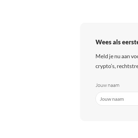
Wees als eerst
Meld je nu aan vo
crypto’s, rechtstre
Jouw naam