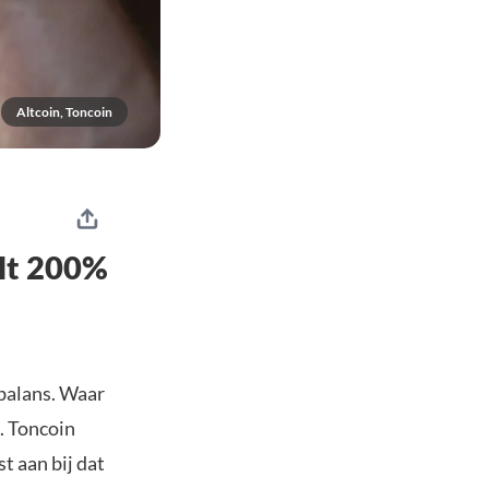
Altcoin, Toncoin
alt 200%
balans. Waar
. Toncoin
t aan bij dat