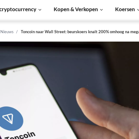
cryptocurrency
Kopen & Verkopen
Koersen
n Nieuws
Toncoin naar Wall Street: beurskoers knalt 200% omhoog na meg