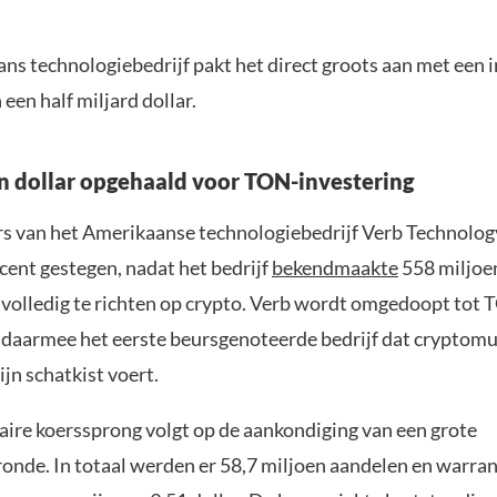
ns technologiebedrijf pakt het direct groots aan met een 
een half miljard dollar.
n dollar opgehaald voor TON-investering
s van het Amerikaanse technologiebedrijf Verb Technology
cent gestegen, nadat het bedrijf
bekendmaakte
558 miljoen
h volledig te richten op crypto. Verb wordt omgedoopt tot
 daarmee het eerste beursgenoteerde bedrijf dat cryptom
ijn schatkist voert.
aire koerssprong volgt op de aankondiging van een grote
ronde. In totaal werden er 58,7 miljoen aandelen en warra