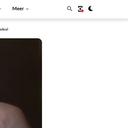
Meer
adeal