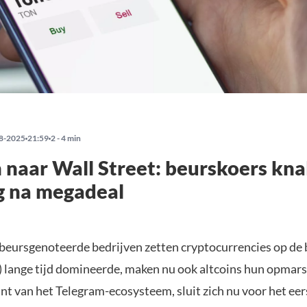
8-2025
21:59
2 - 4 min
 naar Wall Street: beurskoers kn
 na megadeal
beursgenoteerde bedrijven zetten cryptocurrencies op de 
) lange tijd domineerde, maken nu ook altcoins hun opmars
unt van het Telegram-ecosysteem, sluit zich nu voor het eers