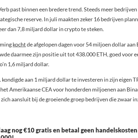
Verb past binnen een bredere trend. Steeds meer bedrijven
rategische reserve. In juli maakten zeker 16 bedrijven pla
 dan 7,8 miljard dollar in crypto te steken.
aming
kocht
de afgelopen dagen voor 54 miljoen dollar aan
wde daarmee zijn positie uit tot 438.000 ETH, goed voor e
’n 1,6 miljard dollar.
 kondigde aan 1 miljard dollar te investeren in zijn eigen 
het Amerikaanse CEA voor honderden miljoenen aan Bina
ich aansluit bij de groeiende groep bedrijven die zwaar in
aag nog €10 gratis en betaal geen handelskosten
.000!