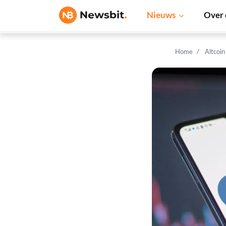
Nieuws
Over 
Home
Altcoi