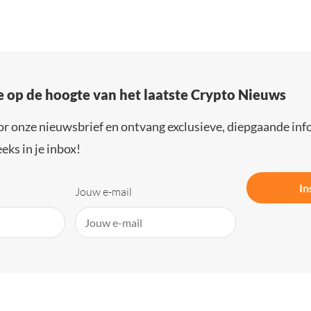
e op de hoogte van het laatste Crypto Nieuws
or onze nieuwsbrief en ontvang exclusieve, diepgaande inf
eks in je inbox!
In
Jouw e-mail