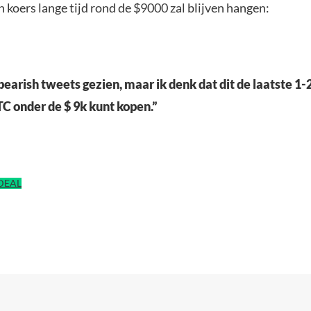
n koers lange tijd rond de $9000 zal blijven hangen:
 bearish tweets gezien, maar ik denk dat dit de laatste 1-
BTC onder de $ 9k kunt kopen.”
IDEAL