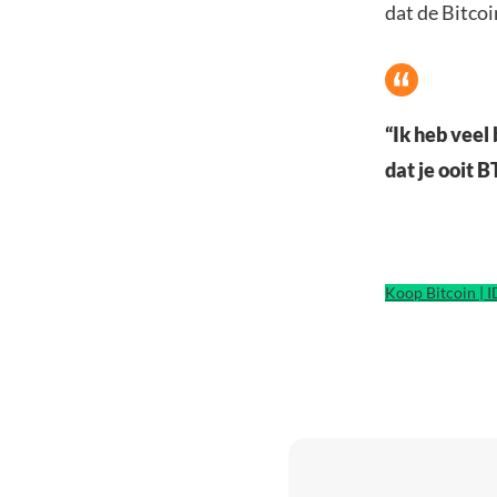
dat de Bitcoi
“Ik heb veel
dat je ooit 
Koop Bitcoin | 