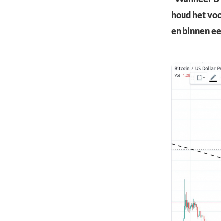
houd het voo
en binnen ee