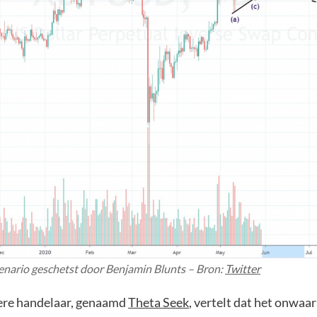
cenario geschetst door Benjamin Blunts – Bron:
Twitter
ere handelaar, genaamd
Theta Seek
, vertelt dat het onwaars