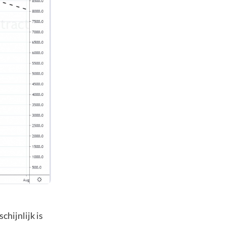
chijnlijk is