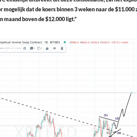
r mogelijk dat de koers binnen 3 weken naar de $11.000 z
n maand boven de $12.000 ligt.”