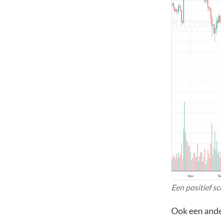
Een positief s
Ook een and