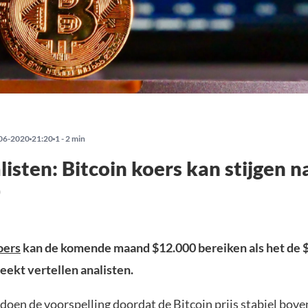
06-2020
21:20
1 - 2 min
listen: Bitcoin koers kan stijgen n
0
oers
kan de komende maand $12.000 bereiken als het de 
eekt vertellen analisten.
doen de voorspelling doordat de Bitcoin prijs stabiel bove