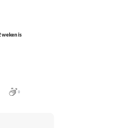
2 weken is
0