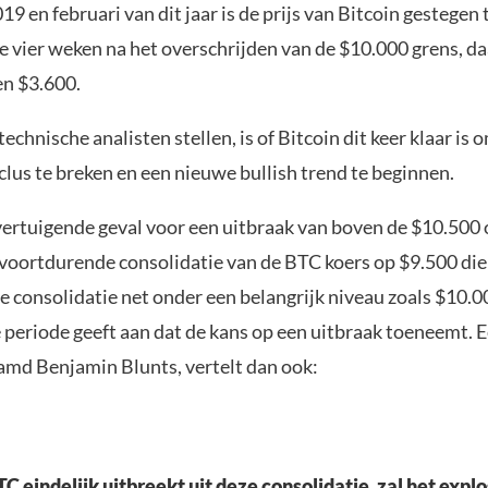
19 en februari van dit jaar is de prijs van Bitcoin gestegen
e vier weken na het overschrijden van de $10.000 grens, da
en $3.600.
technische analisten stellen, is of Bitcoin dit keer klaar is 
lus te breken en een nieuwe bullish trend te beginnen.
ertuigende geval voor een uitbraak van boven de $10.500 
 voortdurende consolidatie van de BTC koers op $9.500 die
 consolidatie net onder een belangrijk niveau zoals $10.0
e periode geeft aan dat de kans op een uitbraak toeneemt.
aamd Benjamin Blunts, vertelt dan ook:
eindelijk uitbreekt uit deze consolidatie, zal het explosi