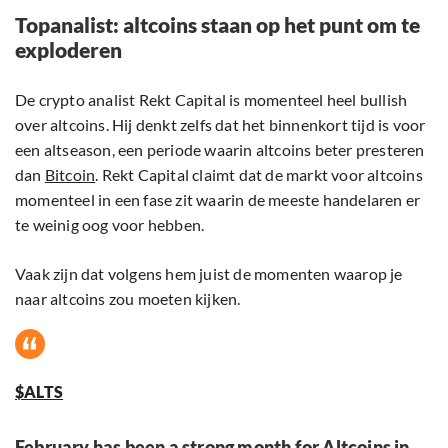
Topanalist: altcoins staan op het punt om te
exploderen
De crypto analist Rekt Capital is momenteel heel bullish
over altcoins. Hij denkt zelfs dat het binnenkort tijd is voor
een altseason, een periode waarin altcoins beter presteren
dan
Bitcoin
. Rekt Capital claimt dat de markt voor altcoins
momenteel in een fase zit waarin de meeste handelaren er
te weinig oog voor hebben.
Vaak zijn dat volgens hem juist de momenten waarop je
naar altcoins zou moeten kijken.
$ALTS
February has been a strong month for Altcoins in