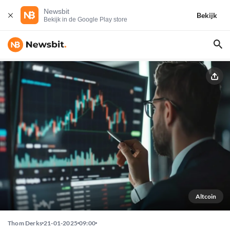
Newsbit
Bekijk
Bekijk in de Google Play store
Altcoin
Thom Derks
21-01-2025
09:00