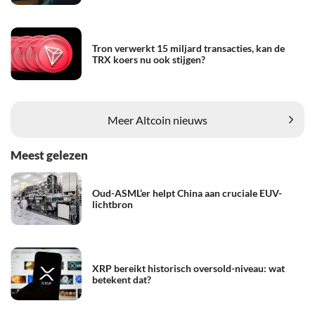
Tron verwerkt 15 miljard transacties, kan de
TRX koers nu ook stijgen?
Meer Altcoin nieuws
Meest gelezen
Oud-ASML’er helpt China aan cruciale EUV-
lichtbron
XRP bereikt historisch oversold-niveau: wat
betekent dat?