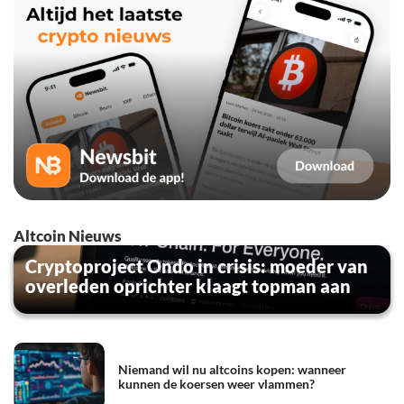
Altcoin Nieuws
Cryptoproject Ondo in crisis: moeder van
overleden oprichter klaagt topman aan
Niemand wil nu altcoins kopen: wanneer
kunnen de koersen weer vlammen?