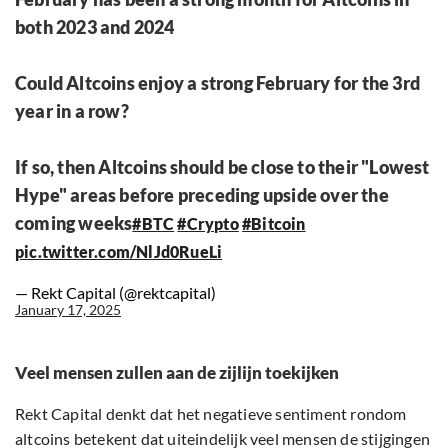
both 2023 and 2024
Could Altcoins enjoy a strong February for the 3rd
year in a row?
If so, then Altcoins should be close to their "Lowest
Hype" areas before preceding upside over the
coming weeks
#BTC
#Crypto
#Bitcoin
pic.twitter.com/NlJd0RueLi
— Rekt Capital (@rektcapital)
January 17, 2025
Veel mensen zullen aan de zijlijn toekijken
Rekt Capital denkt dat het negatieve sentiment rondom
altcoins betekent dat uiteindelijk veel mensen de stijgingen