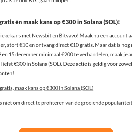
ijn als ze ook BTC gaan inkopen.
gratis én maak kans op €300 in Solana (SOL)!
nieke kans met Newsbit en Bitvavo! Maak nu een account a
r, stort €10 en ontvang direct €10 gratis. Maar dat is nog n
9 en 15 december minimaal €200 te verhandelen, maak je 
liefst €300 in Solana (SOL). Deze actie is geldig voor zowe
anten!
gratis, maak kans op €300 in Solana (SOL)
 niet om direct te profiteren van de groeiende popularitei