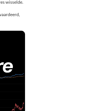
es wisselde.
ewaardeerd,