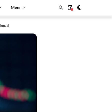
Meer
signaal