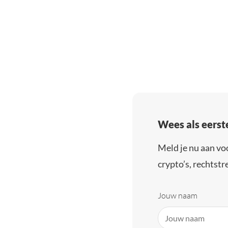
Wees als eerst
Meld je nu aan vo
crypto’s, rechtstre
Jouw naam