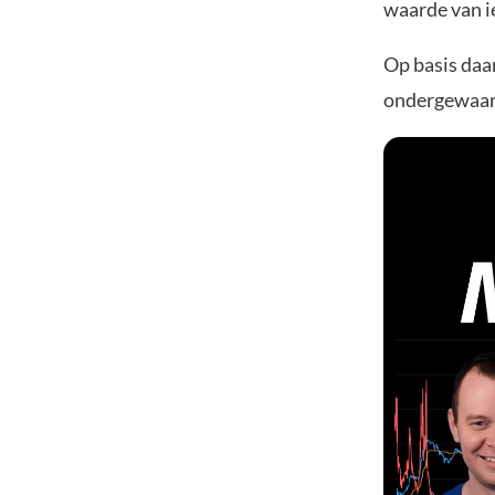
waarde van i
Op basis daa
ondergewaard