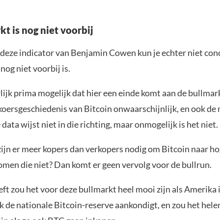
t is nog niet voorbij
 deze indicator van Benjamin Cowen kun je echter niet con
nog niet voorbij is.
lijk prima mogelijk dat hier een einde komt aan de bullmark
 koersgeschiedenis van Bitcoin onwaarschijnlijk, en ook de
ata wijst niet in die richting, maar onmogelijk is het niet.
 zijn er meer kopers dan verkopers nodig om Bitcoin naar h
omen die niet? Dan komt er geen vervolg voor de bullrun.
ft zou het voor deze bullmarkt heel mooi zijn als Amerika 
k de nationale Bitcoin-reserve aankondigt, en zou het hel