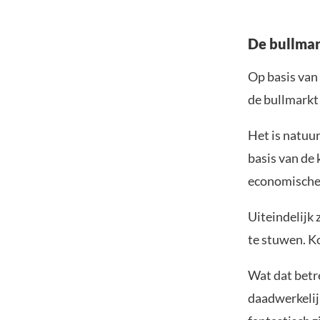
De bullmark
Op basis van
de bullmarkt 
Het is natuur
basis van de
economische d
Uiteindelijk
te stuwen. K
Wat dat betre
daadwerkelij