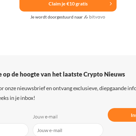
Claim je €10 gratis
Je wordt doorgestuurd naar
e op de hoogte van het laatste Crypto Nieuws
or onze nieuwsbrief en ontvang exclusieve, diepgaande inf
eks in je inbox!
In
Jouw e-mail