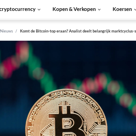
cryptocurrency
Kopen & Verkopen
Koersen
 Nieuws
Komt de Bitcoin-top eraan? Analist deelt belangrijk marktcyclus-