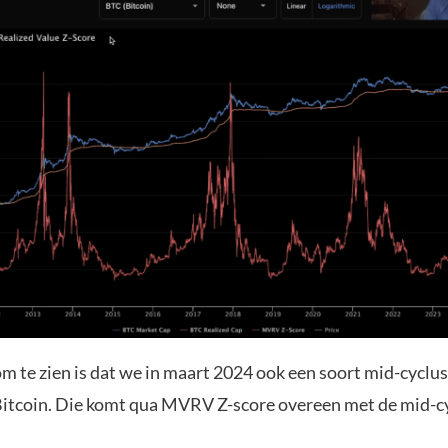
om te zien is dat we in maart 2024 ook een soort mid-cyclu
Bitcoin. Die komt qua MVRV Z-score overeen met de mid-c