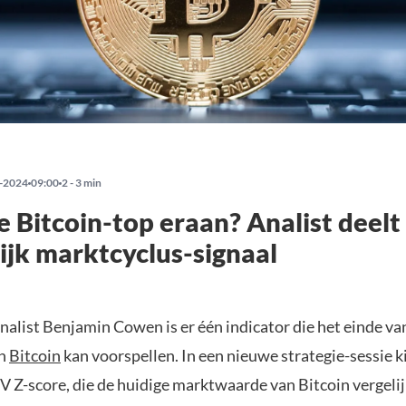
-2024
09:00
2 - 3 min
 Bitcoin-top eraan? Analist deelt
ijk marktcyclus-signaal
nalist Benjamin Cowen is er één indicator die het einde va
an
Bitcoin
kan voorspellen. In een nieuwe strategie-sessie 
 Z-score, die de huidige marktwaarde van Bitcoin vergelij