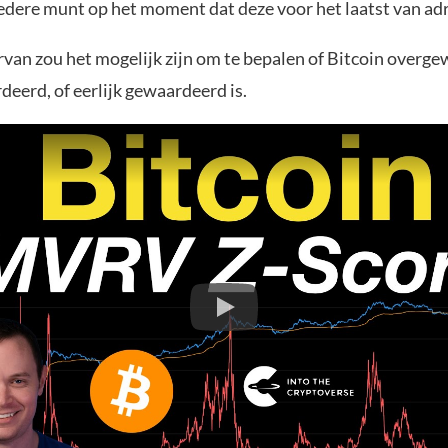
edere munt op het moment dat deze voor het laatst van adr
rvan zou het mogelijk zijn om te bepalen of Bitcoin overg
eerd, of eerlijk gewaardeerd is.