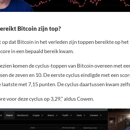
reikt Bitcoin zijn top?
op dat Bitcoin in het verleden zijn toppen bereikte op he
ore in een bepaald bereik kwam.
gezien komen de cyclus-toppen van Bitcoin overeen met e
sen de zeven en 10. De eerste cyclus eindigde met een scor
e laatste met 7,15 punten. De cyclus daartussen kwam zelfs
ore voor deze cyclus op 3,29,” aldus Cowen.